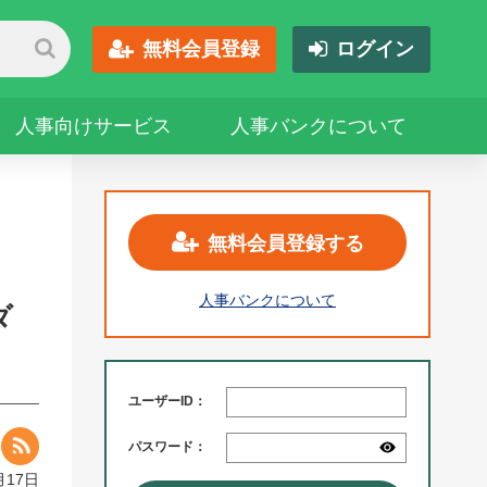
無料会員登録
ログイン
人事向けサービス
人事バンクについて
無料会員登録する
人事バンクについて
ダ
ユーザーID：
パスワード：
月17日