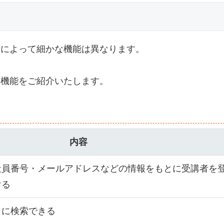
品によって細かな機能は異なります。
な機能をご紹介いたします。
内容
社員番号・メールアドレスなどの情報をもとに受講者を
ける
とに検索できる