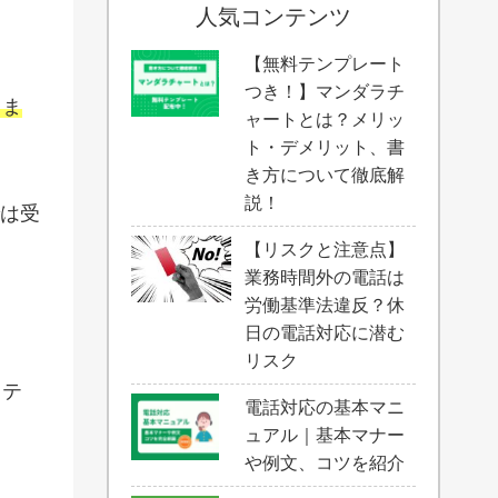
人気コンテンツ
【無料テンプレート
つき！】マンダラチ
りま
ャートとは？メリッ
ト・デメリット、書
き方について徹底解
説！
では受
【リスクと注意点】
業務時間外の電話は
労働基準法違反？休
日の電話対応に潜む
リスク
ステ
電話対応の基本マニ
ュアル｜基本マナー
や例文、コツを紹介