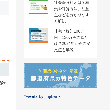
社会保険料とは？種
類や計算方法、注意
点などを分かりやす
く解説
【完全版】106万
円・130万円の壁と
は？2024年からの変
更点も解説
登録
Tweets by jinjibank