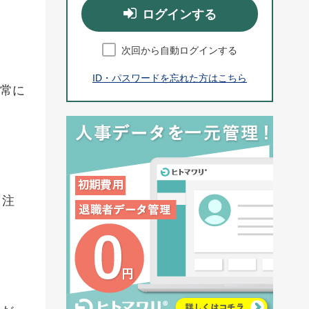
ログインする
次回から自動ログインする
ID・パスワードを忘れた方はこちら
非常に
と注