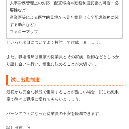
人事労務管理上の対応（配置転換や勤務制度変更の可否・必
要性など）
産業医等による医学的見地から見た意見（安全配慮義務に関
する助言など）
フォローアップ
といった項目についてよく検討して作成しましょう。
また、職場復帰は当該の従業員とその家族、医師などとしっか
り話し合いを行い、慎重に決めることが大切です。
試し出勤制度
最初から完全な状態で復帰することが難しい場合、試し出勤制
度で徐々に職場に慣れてもらいましょう。
バーンアウトになった従業員の不安を軽減できます。
試し出勤には、