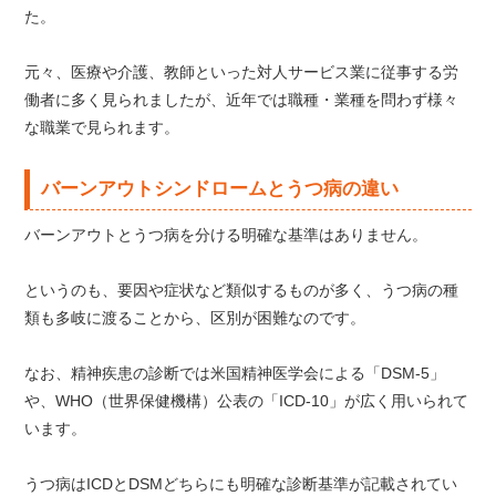
た。
元々、医療や介護、教師といった対人サービス業に従事する労
働者に多く見られましたが、近年では職種・業種を問わず様々
な職業で見られます。
バーンアウトシンドロームとうつ病の違い
バーンアウトとうつ病を分ける明確な基準はありません。
というのも、要因や症状など類似するものが多く、うつ病の種
類も多岐に渡ることから、区別が困難なのです。
なお、精神疾患の診断では米国精神医学会による「DSM-5」
や、WHO（世界保健機構）公表の「ICD-10」が広く用いられて
います。
うつ病はICDとDSMどちらにも明確な診断基準が記載されてい