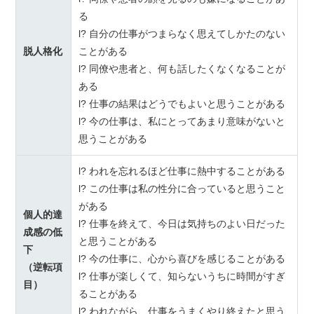
る
l? 自分の仕事がつまらなく思えてしかたのない
脱人格化
ことがある
l? 同僚や患者と、何も話したくなくなることが
ある
l? 仕事の結果はどうでもよいと思うことがある
l? 今の仕事は、私にとってあまり意味がないと
思うことがある
l? われを忘れるほど仕事に熱中することがある
l? この仕事は私の性分に合っていると思うこと
がある
個人的達
l? 仕事を終えて、今日は気持ちのよい日だった
成感の低
と思うことがある
下
l? 今の仕事に、心から喜びを感じることがある
（逆転項
l? 仕事が楽しくて、知らないうちに時間がすぎ
目）
ることがある
l? われながら、仕事をうまくやり終えたと思う