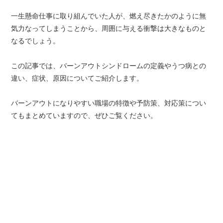
一生懸命仕事に取り組んでいた人が、燃え尽きたかのように無
気力なってしまうことから、周囲に与える衝撃は大きなものと
なるでしょう。
この記事では、バーンアウトシンドロームの定義やうつ病との
違い、症状、原因についてご紹介します。
バーンアウトになりやすい職場の特徴や予防策、対応策につい
てもまとめていますので、ぜひご覧ください。