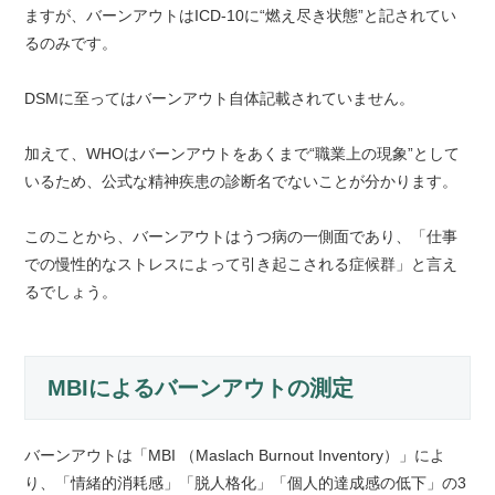
ますが、バーンアウトはICD-10に“燃え尽き状態”と記されてい
るのみです。
DSMに至ってはバーンアウト自体記載されていません。
加えて、WHOはバーンアウトをあくまで“職業上の現象”として
いるため、公式な精神疾患の診断名でないことが分かります。
このことから、バーンアウトはうつ病の一側面であり、「仕事
での慢性的なストレスによって引き起こされる症候群」と言え
るでしょう。
MBIによるバーンアウトの測定
バーンアウトは「MBI （Maslach Burnout Inventory）」によ
り、「情緒的消耗感」「脱人格化」「個人的達成感の低下」の3