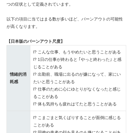
つの症状として定義されています。
以下の項目に当てはまる数が多いほど、バーンアウトの可能性
が高くなります。
【日本版のバーンアウト尺度】
l? こんな仕事、もうやめたいと思うことがある
l? 1日の仕事が終わると ｢やっと終わった｣ と感
じることがある
情緒的消
l? 出勤前、職場に出るのが嫌になって、家にい
耗感
たいと思うことがある
l? 仕事のために心にゆとりがなくなったと感じ
ることがある
l? 体も気持ちも疲れはてたと思うことがある
l? こまごまと気くばりすることが面倒に感じる
ことがある
l? 同僚や患者の顔を見るのも嫌になることがあ