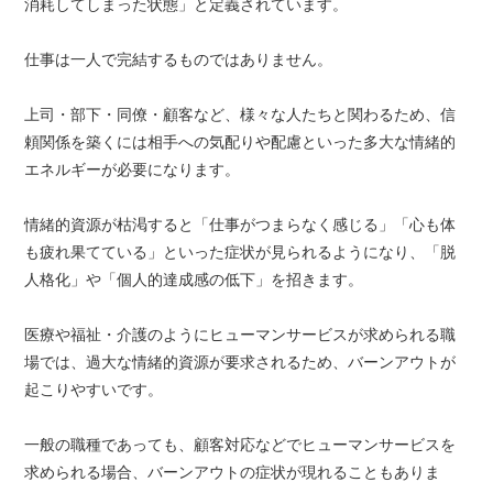
消耗してしまった状態」と定義されています。
仕事は一人で完結するものではありません。
上司・部下・同僚・顧客など、様々な人たちと関わるため、信
頼関係を築くには相手への気配りや配慮といった多大な情緒的
エネルギーが必要になります。
情緒的資源が枯渇すると「仕事がつまらなく感じる」「心も体
も疲れ果てている」といった症状が見られるようになり、「脱
人格化」や「個人的達成感の低下」を招きます。
医療や福祉・介護のようにヒューマンサービスが求められる職
場では、過大な情緒的資源が要求されるため、バーンアウトが
起こりやすいです。
一般の職種であっても、顧客対応などでヒューマンサービスを
求められる場合、バーンアウトの症状が現れることもありま