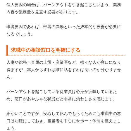
個人要因の場合は、バーンアウトを引き起こさないよう、業務
内容や業務量を見直す必要があります。
環境要因であれば、部署の異動といった抜本的な改善が必要に
なるでしょう。
求職中の相談窓口を明確にする
人事や総務・直属の上司・産業医など、様々な人が窓口になり
得ますが、本人からすれば誰に話をすれば良いのか分かりませ
ん。
バーンアウトを起こしている従業員は心身が疲弊しているた
め、窓口があやふやな状態だと非常に煩わしさを感じます。
細かいことですが、安心して休んでもらうためにも求職中の窓
口は明確にしておき、担当者を中心にサポート体制を整えまし
ょう。