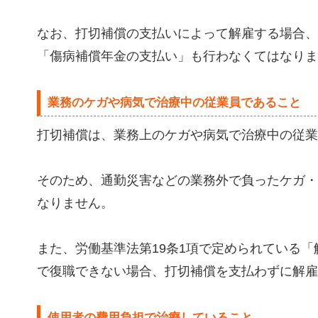
なお、打切補償の支払いによって解雇する場合、
「傷病補償年金の支払い」も行わなくてはなりま
業務のケガや病気で治療中の従業員であること
打切補償は、業務上のケガや病気で治療中の従業
そのため、通勤災害などの業務外で負ったケガ・
なりません。
また、労働基準法第19条1項で定められている
で復職できない場合、打切補償を支払わずに解雇
使用者の費用負担で治療していること