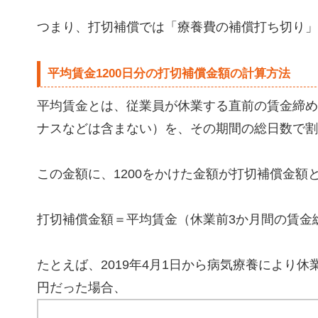
つまり、打切補償では「療養費の補償打ち切り」
平均賃金1200日分の打切補償金額の計算方法
平均賃金とは、従業員が休業する直前の賃金締め
ナスなどは含まない）を、その期間の総日数で割
この金額に、1200をかけた金額が打切補償金額
打切補償金額＝平均賃金（休業前3か月間の賃金総
たとえば、2019年4月1日から病気療養により休
円だった場合、