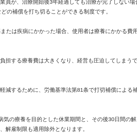
業員が、治療開始後3年経過しても治療が完了しない場
費などの補償を打ち切ることができる制度です。
傷または疾病にかかった場合、使用者は療養にかかる費
負担する療養費は大きくなり、経営も圧迫してしまう
軽減するために、労働基準法第81条で打切補償による
病気の療養を目的とした休業期間と、その後30日間の解
、解雇制限も適用除外となります。