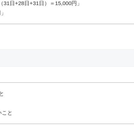
31日+28日+31日）＝15,000円」
円」
と
いこと