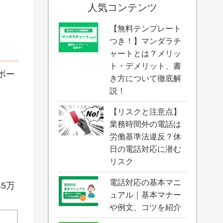
人気コンテンツ
【無料テンプレート
つき！】マンダラチ
ャートとは？メリッ
ト・デメリット、書
ボー
き方について徹底解
説！
【リスクと注意点】
業務時間外の電話は
労働基準法違反？休
日の電話対応に潜む
リスク
電話対応の基本マニ
5万
ュアル｜基本マナー
や例文、コツを紹介