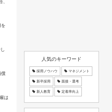
合、
用を
でし
人気のキーワード
採用ノウハウ
マネジメント
補償
新卒採用
面接・選考
新人教育
定着率向上
雇は