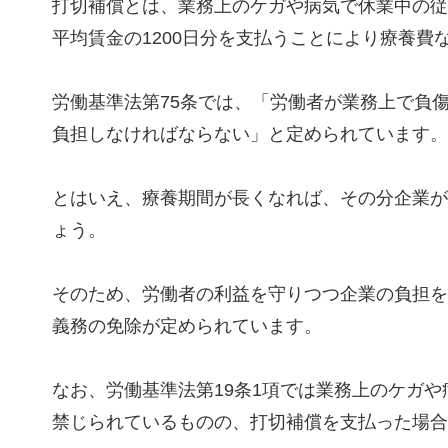
打切補償とは、業務上のケガや病気で休業中の従
平均賃金の1200日分を支払うことにより療養
労働基準法第75条では、「労働者が業務上で負
負担しなければならない」と定められています。
とはいえ、療養期間が長くなれば、その分企業が
ょう。
そのため、労働者の利益を守りつつ企業の負担を
義務の免除が定められています。
なお、労働基準法第19条1項では業務上のケガや
禁じられているものの、打切補償を支払った場合