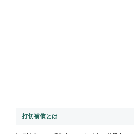
打切補償とは