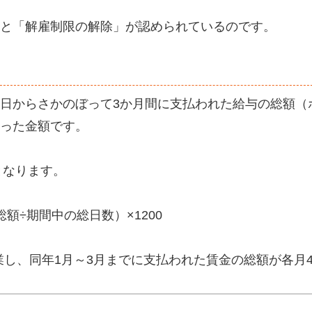
と「解雇制限の解除」が認められているのです。
日からさかのぼって3か月間に支払われた給与の総額（
った金額です。
となります。
額÷期間中の総日数）×1200
業し、同年1月～3月までに支払われた賃金の総額が各月4