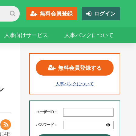
無料会員登録
ログイン
人事向けサービス
人事バンクについて
無料会員登録する
人事バンクについて
ル
ユーザーID：
パスワード：
月14日