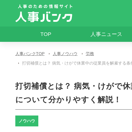
TOP
人事ニュース
人事バンクTOP
人事ノウハウ
労務
打切補償とは？ 病気・けがで休業中の従業員を解雇する条
打切補償とは？ 病気・けがで
について分かりやすく解説！
ノウハウ