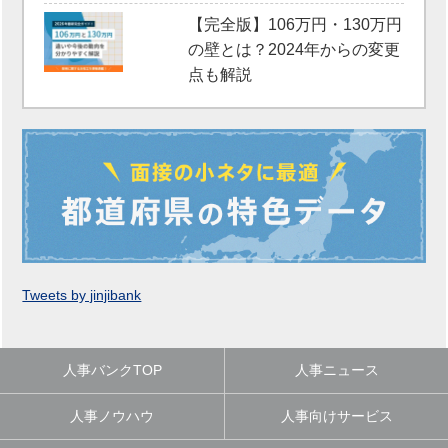
【完全版】106万円・130万円
の壁とは？2024年からの変更
点も解説
Tweets by jinjibank
人事バンクTOP
人事ニュース
人事ノウハウ
人事向けサービス