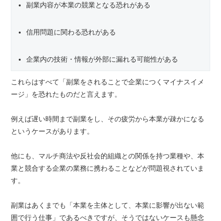
副業内容が本業の競業となる恐れがある
信用問題に関わる恐れがある
企業内の技術・情報が外部に漏れる可能性がある
これらはすべて「副業をされることで企業につくマイナスイメ
ージ」を恐れたものだと言えます。
例えば遅い時間まで副業をし、その疲労から本業が疎かになる
というケースがあります。
他にも、マルチ商法や反社会的組織との関係を持つ業種や、本
業と競合する企業の業務に携わることなどが問題視されていま
す。
副業はあくまでも「本業を主体として、本業に影響が出ない範
囲で行う仕事」であるべきですが、そうではないケースも懸念