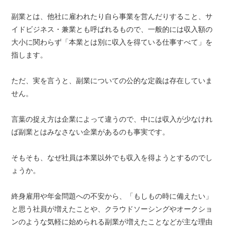
副業とは、他社に雇われたり自ら事業を営んだりすること、サ
イドビジネス・兼業とも呼ばれるもので、一般的には収入額の
大小に関わらず「本業とは別に収入を得ている仕事すべて」を
指します。
ただ、実を言うと、副業についての公的な定義は存在していま
せん。
言葉の捉え方は企業によって違うので、中には収入が少なけれ
ば副業とはみなさない企業があるのも事実です。
そもそも、なぜ社員は本業以外でも収入を得ようとするのでし
ょうか。
終身雇用や年金問題への不安から、「もしもの時に備えたい」
と思う社員が増えたことや、クラウドソーシングやオークショ
ンのような気軽に始められる副業が増えたことなどが主な理由