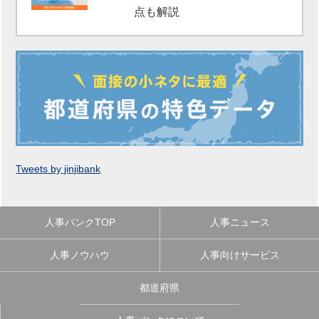
点も解説
Tweets by jinjibank
人事バンクTOP
人事ニュース
人事ノウハウ
人事向けサービス
都道府県