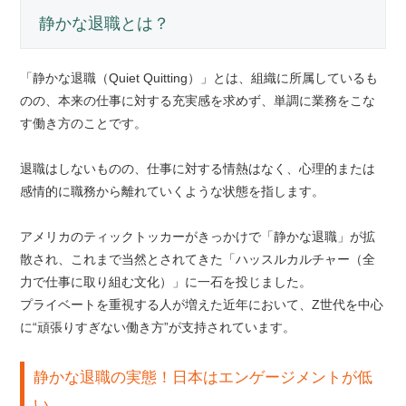
静かな退職とは？
「静かな退職（Quiet Quitting）」とは、組織に所属しているも
のの、本来の仕事に対する充実感を求めず、単調に業務をこな
す働き方のことです。
退職はしないものの、仕事に対する情熱はなく、心理的または
感情的に職務から離れていくような状態を指します。
アメリカのティックトッカーがきっかけで「静かな退職」が拡
散され、これまで当然とされてきた「ハッスルカルチャー（全
力で仕事に取り組む文化）」に一石を投じました。
プライベートを重視する人が増えた近年において、Z世代を中心
に“頑張りすぎない働き方”が支持されています。
静かな退職の実態！日本はエンゲージメントが低
い