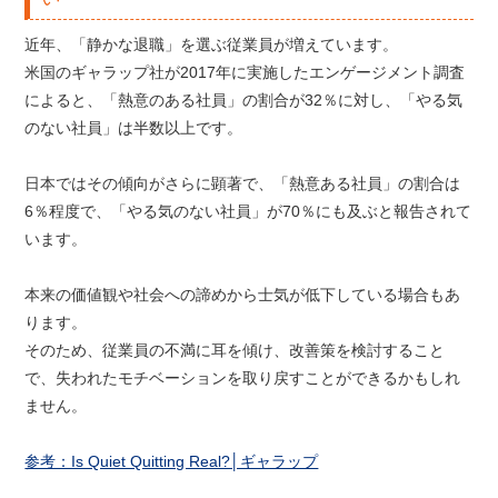
近年、「静かな退職」を選ぶ従業員が増えています。
米国のギャラップ社が2017年に実施したエンゲージメント調査
によると、「熱意のある社員」の割合が32％に対し、「やる気
のない社員」は半数以上です。
日本ではその傾向がさらに顕著で、「熱意ある社員」の割合は
6％程度で、「やる気のない社員」が70％にも及ぶと報告されて
います。
本来の価値観や社会への諦めから士気が低下している場合もあ
ります。
そのため、従業員の不満に耳を傾け、改善策を検討すること
で、失われたモチベーションを取り戻すことができるかもしれ
ません。
参考：Is Quiet Quitting Real?│ギャラップ