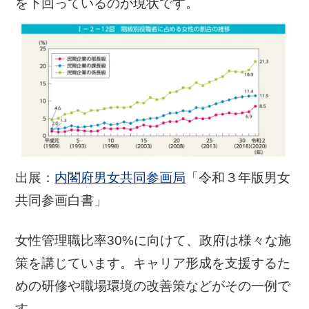
を下回っているのが現状です。
出展：
内閣府男女共同参画局
「令和３年版男女
共同参画白書」
女性管理職比率30%に向けて、政府は様々な施
策を講じています。キャリア形成を支援するた
めの研修や職場環境の改善策などがその一例で
す。