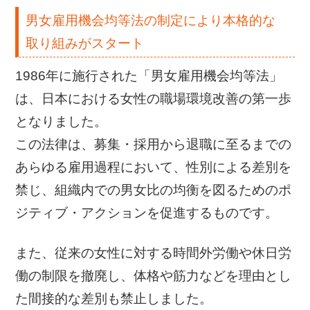
男女雇用機会均等法の制定により本格的な
取り組みがスタート
1986年に施行された「男女雇用機会均等法」
は、日本における女性の職場環境改善の第一歩
となりました。
この法律は、募集・採用から退職に至るまでの
あらゆる雇用過程において、性別による差別を
禁じ、組織内での男女比の均衡を図るためのポ
ジティブ・アクションを促進するものです。
また、従来の女性に対する時間外労働や休日労
働の制限を撤廃し、体格や筋力などを理由とし
た間接的な差別も禁止しました。