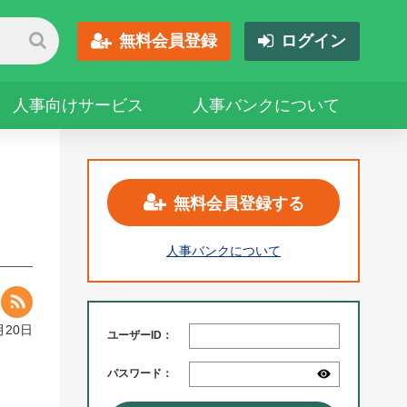
無料会員登録
ログイン
人事向けサービス
人事バンクについて
無料会員登録する
人事バンクについて
月20日
ユーザーID：
パスワード：