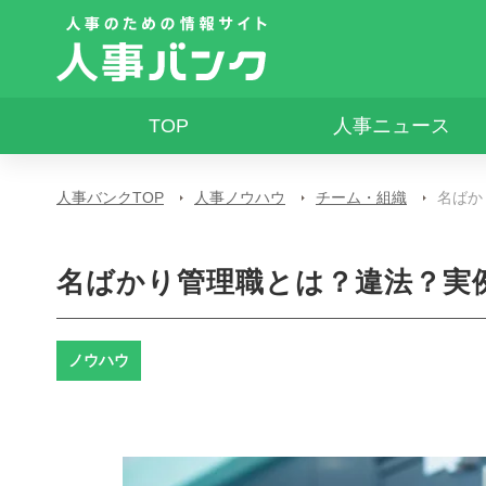
TOP
人事ニュース
人事バンクTOP
人事ノウハウ
チーム・組織
名ばか
名ばかり管理職とは？違法？実
ノウハウ