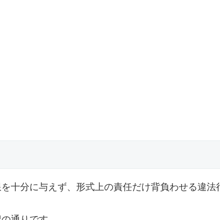
限を十分に与えず、形式上の責任だけ背負わせる違法
記の通りです。