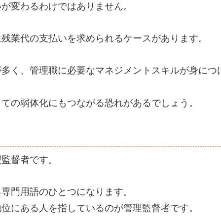
いが変わるわけではありません。
は残業代の支払いを求められるケースがあります。
が多く、管理職に必要なマネジメントスキルが身につ
しての弱体化にもつながる恐れがあるでしょう。
理監督者です。
る専門用語のひとつになります。
地位にある人を指しているのが管理監督者です。