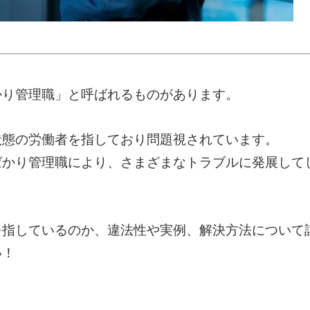
かり管理職」と呼ばれるものがあります。
状態の労働者を指しており問題視されています。
ばかり管理職により、さまざまなトラブルに発展して
を指しているのか、違法性や実例、解決方法について
い！