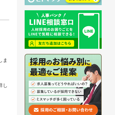
しま
詳し