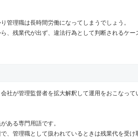
かり管理職は長時間労働になってしまうでしょう。
から、残業代が出ず、違法行為として判断されるケー
、会社が管理監督者を拡大解釈して運用をおこなって
義がある専門用語です。
態で、管理職として扱われているときは残業代を受け