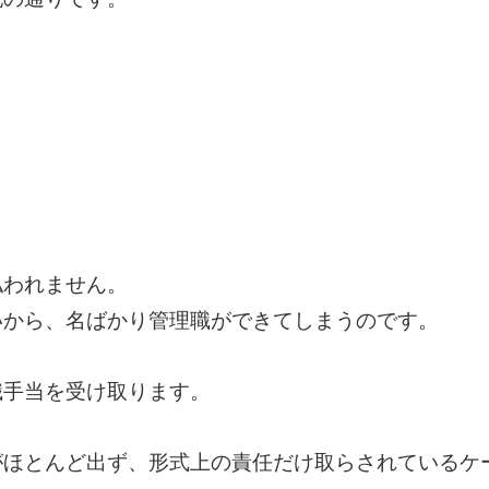
払われません。
いから、名ばかり管理職ができてしまうのです。
職手当を受け取ります。
がほとんど出ず、形式上の責任だけ取らされているケ