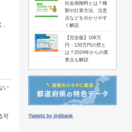
社会保険料とは？種
類や計算方法、注意
点などを分かりやす
く、
く解説
【完全版】106万
円・130万円の壁と
は？2024年からの変
更点も解説
ない
Tweets by jinjibank
る可