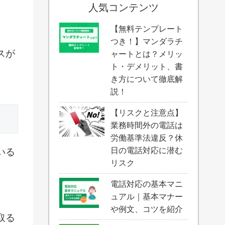
人気コンテンツ
【無料テンプレート
つき！】マンダラチ
スが
ャートとは？メリッ
ト・デメリット、書
き方について徹底解
説！
【リスクと注意点】
業務時間外の電話は
労働基準法違反？休
日の電話対応に潜む
いる
リスク
電話対応の基本マニ
ュアル｜基本マナー
や例文、コツを紹介
取る