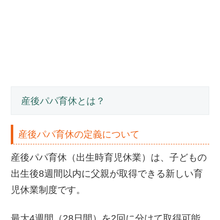
産後パパ育休とは？
産後パパ育休の定義について
産後パパ育休（出生時育児休業）は、子どもの
出生後8週間以内に父親が取得できる新しい育
児休業制度です。
最大4週間（28日間）を2回に分けて取得可能