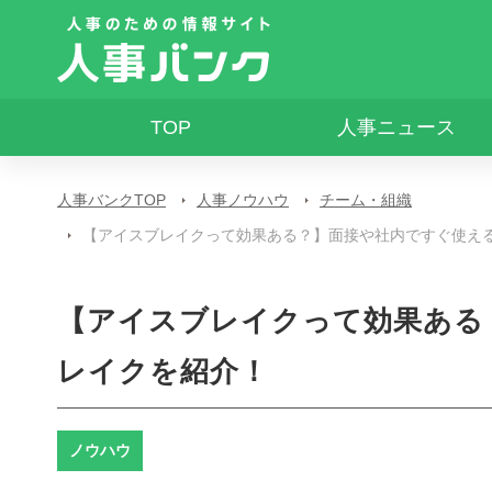
TOP
人事ニュース
人事バンクTOP
人事ノウハウ
チーム・組織
【アイスブレイクって効果ある？】面接や社内ですぐ使え
【アイスブレイクって効果ある
レイクを紹介！
ノウハウ