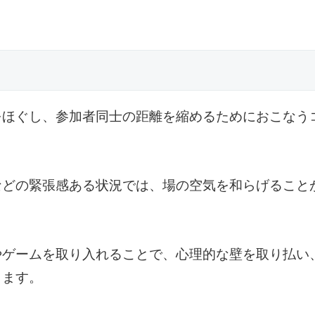
をほぐし、参加者同士の距離を縮めるためにおこなう
などの緊張感ある状況では、場の空気を和らげること
やゲームを取り入れることで、心理的な壁を取り払い
きます。