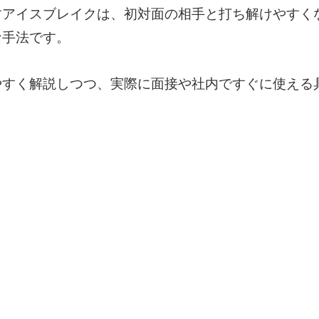
すアイスブレイクは、初対面の相手と打ち解けやすく
な手法です。
やすく解説しつつ、実際に面接や社内ですぐに使える