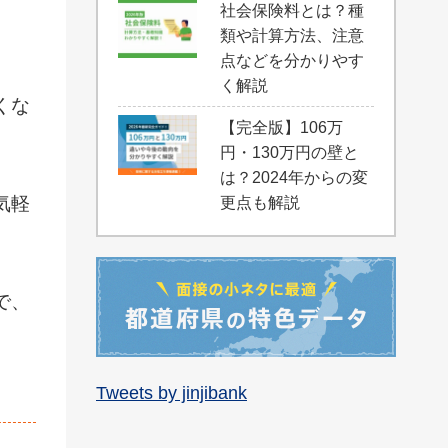
社会保険料とは？種
類や計算方法、注意
点などを分かりやす
。
く解説
くな
【完全版】106万
円・130万円の壁と
は？2024年からの変
気軽
更点も解説
で、
Tweets by jinjibank