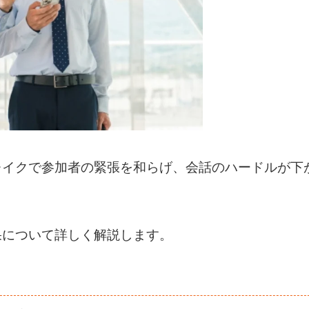
レイクで参加者の緊張を和らげ、会話のハードルが下
。
果について詳しく解説します。