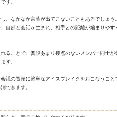
進です。
行し、なかなか言葉が出てこないこともあるでしょう
で、自然と会話が生まれ、相手との距離が縮まりやす
入れることで、普段あまり接点のないメンバー同士が
ります。
ン会議の冒頭に簡単なアイスブレイクをおこなうこと
解消できます。