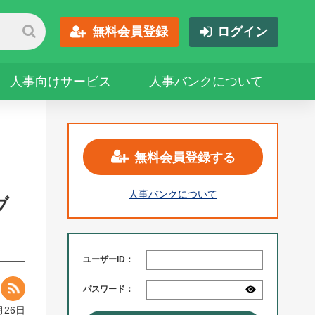
無料会員登録
ログイン
人事向けサービス
人事バンクについて
無料会員登録する
人事バンクについて
ブ
ユーザーID：
パスワード：
月26日