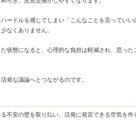
は和らぎ、意見交換がしやすくなります。
にハードルを感じてしまい「こんなことを言っていい
も少なくありません。
した状態になると、心理的な負担は軽減され、思った
り活発な議論へとつながるのです。
する不安の壁を取り払い、活発に発言できる空気を作