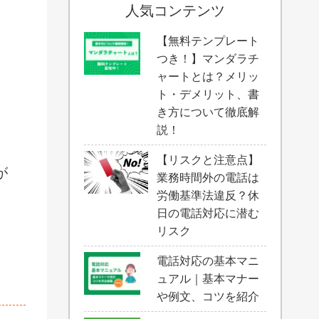
人気コンテンツ
【無料テンプレート
つき！】マンダラチ
ャートとは？メリッ
ト・デメリット、書
き方について徹底解
説！
【リスクと注意点】
が
業務時間外の電話は
労働基準法違反？休
日の電話対応に潜む
リスク
電話対応の基本マニ
ュアル｜基本マナー
や例文、コツを紹介