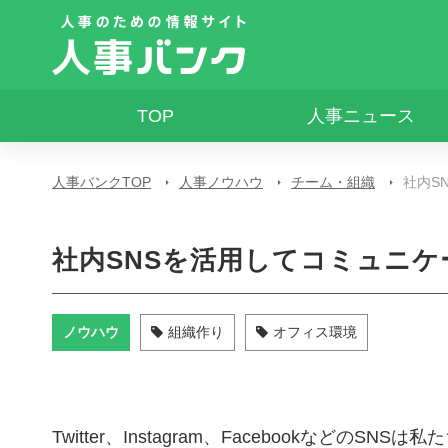
TOP
人事ニュース
人事バンクTOP
人事ノウハウ
チーム・組織
社内S
社内SNSを活用してコミュニ
ノウハウ
組織作り
オフィス環境
Twitter、Instagram、Facebookなど