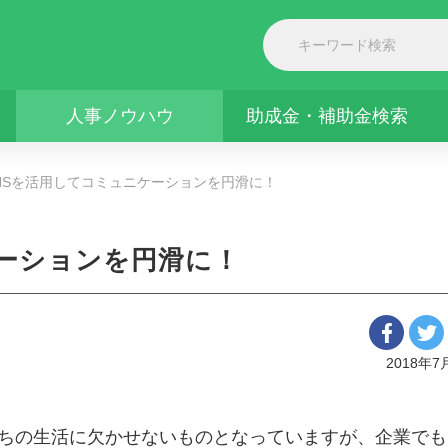
人事ノウハウ
助成金・補助金検索
NSを活用してコミュニケーションを円滑に！
ケーションを円滑に！
2018年7
のSNSは私たちの生活に欠かせないものとなっていますが、企業でも