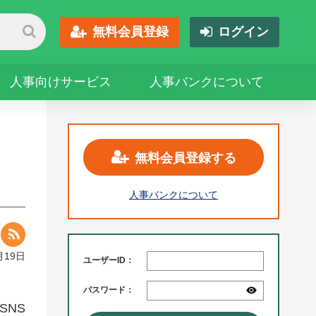
無料会員登録
ログイン
人事向けサービス
人事バンクについて
無料会員登録する
人事バンクについて
月19日
ユーザーID：
パスワード：
SNS