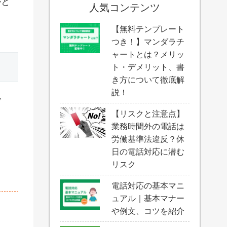
かと
人気コンテンツ
【無料テンプレート
つき！】マンダラチ
ャートとは？メリッ
ト・デメリット、書
き方について徹底解
説！
で
【リスクと注意点】
業務時間外の電話は
労働基準法違反？休
日の電話対応に潜む
リスク
電話対応の基本マニ
ュアル｜基本マナー
や例文、コツを紹介