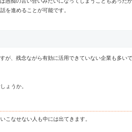
ば愚痴の言い合いみたいになってしまうこともあった
な話を進めることが可能です。
すが、残念ながら有効に活用できていない企業も多い
でしょうか。
使いこなせない人も中には出てきます。