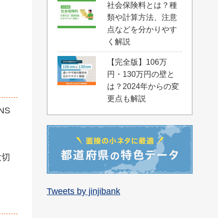
社会保険料とは？種
ま
類や計算方法、注意
点などを分かりやす
く解説
【完全版】106万
円・130万円の壁と
は？2024年からの変
更点も解説
NS
大切
Tweets by jinjibank