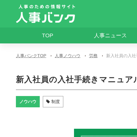
TOP
人事ニュース
人事バンクTOP
人事ノウハウ
労務
新入社員の入社
新入社員の入社手続きマニュア
ノウハウ
制度