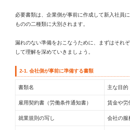
必要書類は、企業側が事前に作成して新入社員に
ものの二種類に大別されます。
漏れのない準備をおこなうために、まずはそれぞ
して理解を深めていきましょう。
2-1. 会社側が事前に準備する書類
書類名
主な目的
雇用契約書（労働条件通知書）
賃金や労
就業規則の写し
会社の服