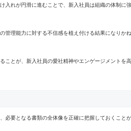
け入れが円滑に進むことで、新入社員は組織の体制に
の管理能力に対する不信感を植え付ける結果になりか
ることが、新入社員の愛社精神やエンゲージメントを
、必要となる書類の全体像を正確に把握しておくこと