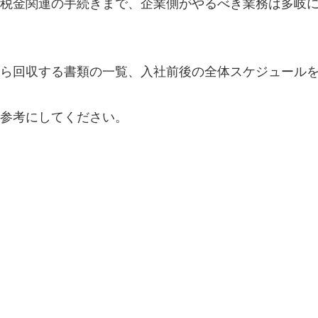
税金関連の手続きまで、企業側がやるべき業務は多岐
ら回収する書類の一覧、入社前後の全体スケジュール
の参考にしてください。