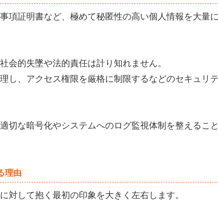
事項証明書など、極めて秘匿性の高い個人情報を大量
社会的失墜や法的責任は計り知れません。
理し、アクセス権限を厳格に制限するなどのセキュリ
適切な暗号化やシステムへのログ監視体制を整えるこ
る理由
に対して抱く最初の印象を大きく左右します。