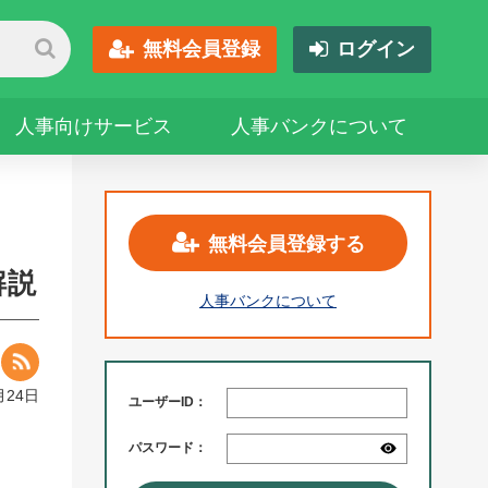
無料会員登録
ログイン
人事向けサービス
人事バンクについて
無料会員登録する
解説
人事バンクについて
月24日
ユーザーID：
パスワード：