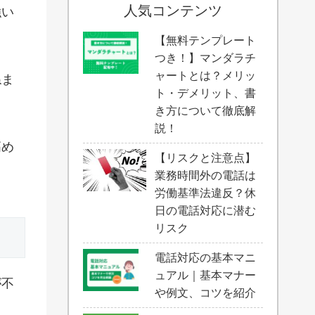
人気コンテンツ
強い
【無料テンプレート
つき！】マンダラチ
ャートとは？メリッ
ねま
ト・デメリット、書
き方について徹底解
説！
高め
【リスクと注意点】
業務時間外の電話は
労働基準法違反？休
日の電話対応に潜む
リスク
電話対応の基本マニ
ュアル｜基本マナー
が不
や例文、コツを紹介