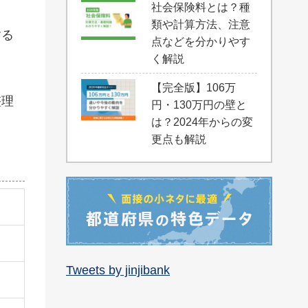
社会保険料とは？種
類や計算方法、注意
する
点などを分かりやす
く解説
【完全版】106万
整理
円・130万円の壁と
は？2024年からの変
更点も解説
Tweets by jinjibank