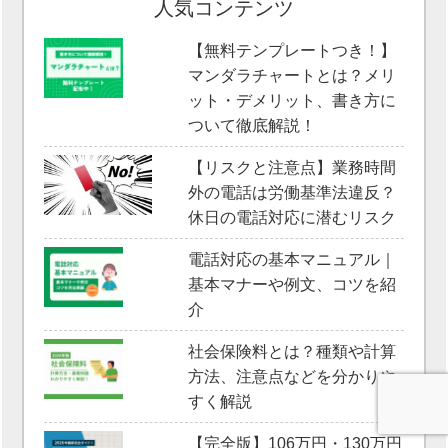
人気コンテンツ
【無料テンプレートつき！】
マンダラチャートとは？メリ
ット・デメリット、書き方に
ついて徹底解説！
【リスクと注意点】業務時間
外の電話は労働基準法違反？
休日の電話対応に潜むリスク
電話対応の基本マニュアル｜
基本マナーや例文、コツを紹
介
社会保険料とは？種類や計算
方法、注意点などを分かりや
すく解説
【完全版】106万円・130万円