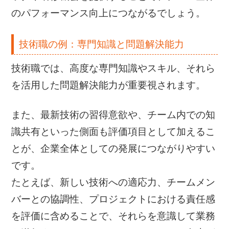
のパフォーマンス向上につながるでしょう。
技術職の例：専門知識と問題解決能力
技術職では、高度な専門知識やスキル、それら
を活用した問題解決能力が重要視されます。
また、最新技術の習得意欲や、チーム内での知
識共有といった側面も評価項目として加えるこ
とが、企業全体としての発展につながりやすい
です。
たとえば、新しい技術への適応力、チームメン
バーとの協調性、プロジェクトにおける責任感
を評価に含めることで、それらを意識して業務