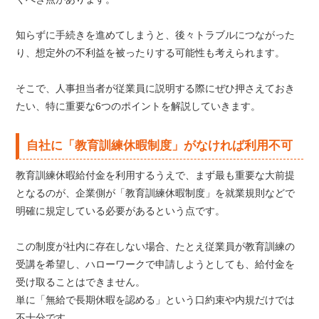
知らずに手続きを進めてしまうと、後々トラブルにつながった
り、想定外の不利益を被ったりする可能性も考えられます。
そこで、人事担当者が従業員に説明する際にぜひ押さえておき
たい、特に重要な6つのポイントを解説していきます。
自社に「教育訓練休暇制度」がなければ利用不可
教育訓練休暇給付金を利用するうえで、まず最も重要な大前提
となるのが、企業側が「教育訓練休暇制度」を就業規則などで
明確に規定している必要があるという点です。
この制度が社内に存在しない場合、たとえ従業員が教育訓練の
受講を希望し、ハローワークで申請しようとしても、給付金を
受け取ることはできません。
単に「無給で長期休暇を認める」という口約束や内規だけでは
不十分です。