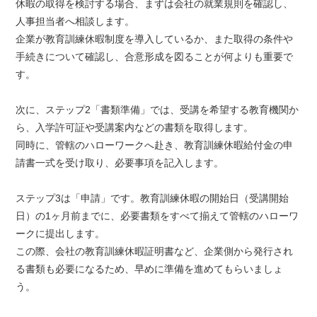
休暇の取得を検討する場合、まずは会社の就業規則を確認し、
人事担当者へ相談します。
企業が教育訓練休暇制度を導入しているか、また取得の条件や
手続きについて確認し、合意形成を図ることが何よりも重要で
す。
次に、ステップ2「書類準備」では、受講を希望する教育機関か
ら、入学許可証や受講案内などの書類を取得します。
同時に、管轄のハローワークへ赴き、教育訓練休暇給付金の申
請書一式を受け取り、必要事項を記入します。
ステップ3は「申請」です。教育訓練休暇の開始日（受講開始
日）の1ヶ月前までに、必要書類をすべて揃えて管轄のハローワ
ークに提出します。
この際、会社の教育訓練休暇証明書など、企業側から発行され
る書類も必要になるため、早めに準備を進めてもらいましょ
う。