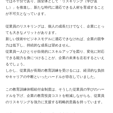
では不十分であり、国全体として「リスキリング（学び直
し）」を推進し、新たな時代に適応できる人材を育成すること
が不可欠となっています。
従業員のリスキリングは、個人の成長だけでなく、企業にとっ
ても大きなメリットがあります。
新しい技術やビジネスモデルに適応できなければ、企業の競争
力は低下し、持続的な成長は望めません。
従業員一人ひとりが自発的にスキルアップを図り、変化に対応
できる能力を身につけることが、企業の未来を左右するといえ
るでしょう。
しかし、従業員が長期の教育訓練を受けるには、経済的な負担
やキャリアの中断といったハードルが存在していました。
この教育訓練休暇給付金制度は、そうした従業員の学びのハー
ドルを下げ、企業の教育投資コストを軽減しながらも、従業員
のリスキリングを強力に支援する戦略的意義を持っています。