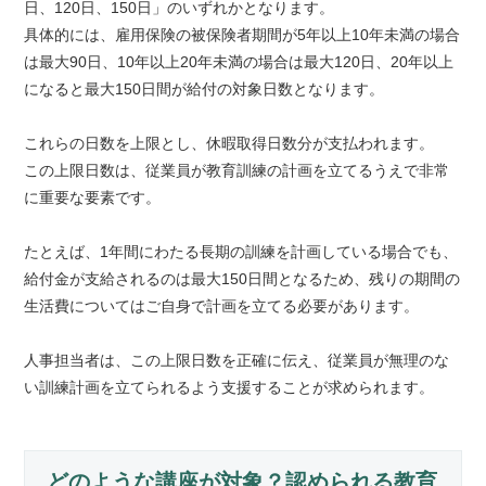
日、120日、150日」のいずれかとなります。
具体的には、雇用保険の被保険者期間が5年以上10年未満の場合
は最大90日、10年以上20年未満の場合は最大120日、20年以上
になると最大150日間が給付の対象日数となります。
これらの日数を上限とし、休暇取得日数分が支払われます。
この上限日数は、従業員が教育訓練の計画を立てるうえで非常
に重要な要素です。
たとえば、1年間にわたる長期の訓練を計画している場合でも、
給付金が支給されるのは最大150日間となるため、残りの期間の
生活費についてはご自身で計画を立てる必要があります。
人事担当者は、この上限日数を正確に伝え、従業員が無理のな
い訓練計画を立てられるよう支援することが求められます。
どのような講座が対象？認められる教育