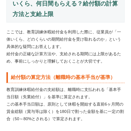
いくら、何日間もらえる？給付額の計算
方法と支給上限
ここでは、教育訓練休暇給付金を利用した際に、従業員が「一
体いくら、どのくらいの期間給付金を受け取れるのか」という
具体的な疑問にお答えします。
給付金の正確な計算方法や、支給される期間には上限があるた
め、事前にしっかりと理解しておくことが大切です。
給付額の算定方法（離職時の基本手当が基準）
教育訓練休暇給付金の支給額は、離職時に支払われる「基本手
当日額（失業給付）」を基準に算定されます。
この基本手当日額は、原則として休暇を開始する直前6ヶ月間の
賃金総額（賞与等は除く）を180日で割った金額を基に一定の割
合（50～80%とされる）で算定されます。