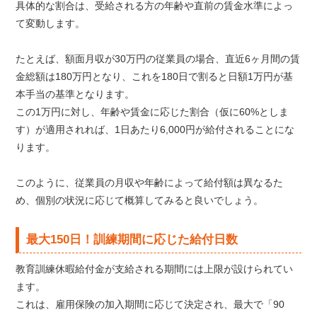
具体的な割合は、受給される方の年齢や直前の賃金水準によっ
て変動します。
たとえば、額面月収が30万円の従業員の場合、直近6ヶ月間の賃
金総額は180万円となり、これを180日で割ると日額1万円が基
本手当の基準となります。
この1万円に対し、年齢や賃金に応じた割合（仮に60%としま
す）が適用されれば、1日あたり6,000円が給付されることにな
ります。
このように、従業員の月収や年齢によって給付額は異なるた
め、個別の状況に応じて概算してみると良いでしょう。
最大150日！訓練期間に応じた給付日数
教育訓練休暇給付金が支給される期間には上限が設けられてい
ます。
これは、雇用保険の加入期間に応じて決定され、最大で「90