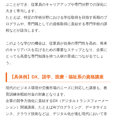
ぶことができ、従業員のキャリアアップや専門分野での深化に
大きく寄与します。
たとえば、特定の学術分野における学位取得を目指す長期のプ
ログラムや、専門職としての資格取得に直結する専門学校の課
程などが該当します。
このような学びの機会は、従業員が自身の専門性を高め、将来
のキャリアパスを広げるための重要なステップとなり、企業に
とっても高度な専門知識を持つ人材の育成につながるでしょ
う。
【具体例】DX、語学、医療・福祉系の資格講座
現代のビジネス環境や労働市場のニーズに対応した講座も、教
育訓練休暇給付金の対象となります。
企業の競争力強化に直結するDX（デジタルトランスフォーメー
ション）関連講座、たとえばAIプログラミング、データサイエ
ンス、クラウド技術などは、デジタル化が進む現代において非