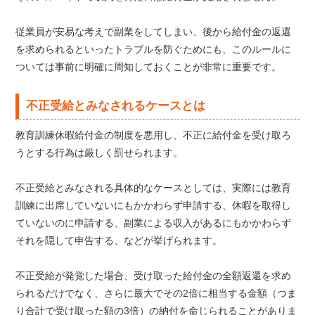
従業員が安易な考えで副業をしてしまい、後から給付金の返還
を求められるといったトラブルを防ぐためにも、このルールに
ついては事前に明確に周知しておくことが非常に重要です。
不正受給とみなされるケースとは
教育訓練休暇給付金の制度を悪用し、不正に給付金を受け取ろ
うとする行為は厳しく罰せられます。
不正受給とみなされる具体的なケースとしては、実際には教育
訓練に出席していないにもかかわらず申請する、休暇を取得し
ていないのに申請する、副業による収入があるにもかかわらず
それを隠して申告する、などが挙げられます。
不正受給が発覚した場合、受け取った給付金の全額返還を求め
られるだけでなく、さらに最大でその2倍に相当する金額（つま
り合計で受け取った額の3倍）の納付を命じられることがありま