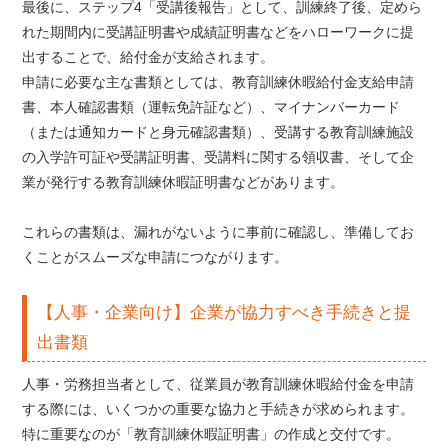
最後に、ステップ4「受講後報告」として、訓練終了後、定めら
れた期間内に受講証明書や成績証明書などをハローワークに提
出することで、給付金が支給されます。
申請に必要な主な書類としては、教育訓練休暇給付金支給申請
書、本人確認書類（運転免許証など）、マイナンバーカード
（または通知カードと身元確認書類）、受講する教育訓練施設
の入学許可証や受講証明書、受講料に関する領収書、そして企
業が発行する教育訓練休暇証明書などがあります。
これらの書類は、漏れがないように事前に確認し、準備してお
くことがスムーズな申請につながります。
【人事・企業向け】企業が協力すべき手続きと提
出書類
人事・労務担当者として、従業員が教育訓練休暇給付金を申請
する際には、いくつかの重要な協力と手続きが求められます。
特に重要なのが「教育訓練休暇証明書」の作成と交付です。