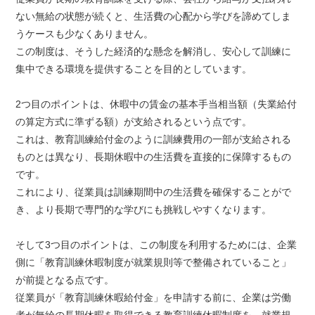
ない無給の状態が続くと、生活費の心配から学びを諦めてしま
うケースも少なくありません。
この制度は、そうした経済的な懸念を解消し、安心して訓練に
集中できる環境を提供することを目的としています。
2つ目のポイントは、休暇中の賃金の基本手当相当額（失業給付
の算定方式に準ずる額）が支給されるという点です。
これは、教育訓練給付金のように訓練費用の一部が支給される
ものとは異なり、長期休暇中の生活費を直接的に保障するもの
です。
これにより、従業員は訓練期間中の生活費を確保することがで
き、より長期で専門的な学びにも挑戦しやすくなります。
そして3つ目のポイントは、この制度を利用するためには、企業
側に「教育訓練休暇制度が就業規則等で整備されていること」
が前提となる点です。
従業員が「教育訓練休暇給付金」を申請する前に、企業は労働
者が無給の長期休暇を取得できる教育訓練休暇制度を、就業規