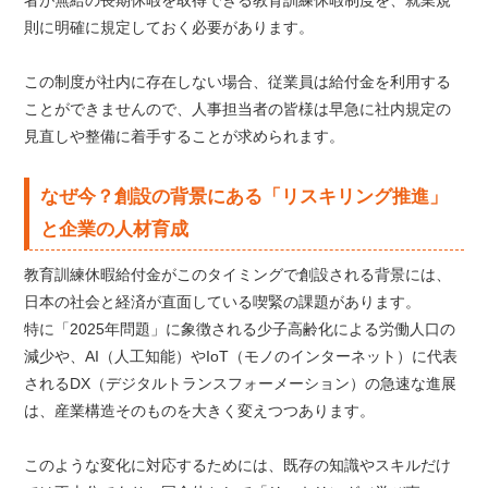
則に明確に規定しておく必要があります。
この制度が社内に存在しない場合、従業員は給付金を利用する
ことができませんので、人事担当者の皆様は早急に社内規定の
見直しや整備に着手することが求められます。
なぜ今？創設の背景にある「リスキリング推進」
と企業の人材育成
教育訓練休暇給付金がこのタイミングで創設される背景には、
日本の社会と経済が直面している喫緊の課題があります。
特に「2025年問題」に象徴される少子高齢化による労働人口の
減少や、AI（人工知能）やIoT（モノのインターネット）に代表
されるDX（デジタルトランスフォーメーション）の急速な進展
は、産業構造そのものを大きく変えつつあります。
このような変化に対応するためには、既存の知識やスキルだけ