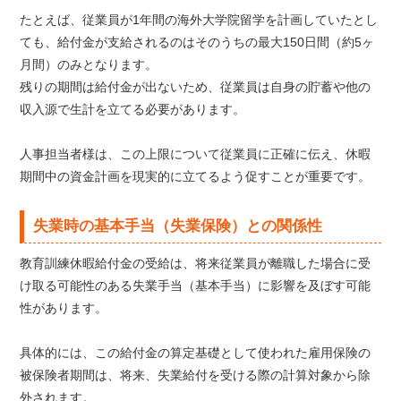
たとえば、従業員が1年間の海外大学院留学を計画していたとし
ても、給付金が支給されるのはそのうちの最大150日間（約5ヶ
月間）のみとなります。
残りの期間は給付金が出ないため、従業員は自身の貯蓄や他の
収入源で生計を立てる必要があります。
人事担当者様は、この上限について従業員に正確に伝え、休暇
期間中の資金計画を現実的に立てるよう促すことが重要です。
失業時の基本手当（失業保険）との関係性
教育訓練休暇給付金の受給は、将来従業員が離職した場合に受
け取る可能性のある失業手当（基本手当）に影響を及ぼす可能
性があります。
具体的には、この給付金の算定基礎として使われた雇用保険の
被保険者期間は、将来、失業給付を受ける際の計算対象から除
外されます。