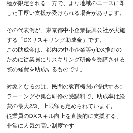
種が限定される一方で、より地域のニーズに即
した手厚い支援が受けられる場合があります。
その代表例が、東京都中小企業振興公社が実施
する「DXリスキリング助成金」です。
この助成金は、都内の中小企業等がDX推進の
ために従業員にリスキリング研修を受講させる
際の経費を助成するものです。
対象となるのは、民間の教育機関が提供するe
ラーニングや集合研修の受講料で、助成率は経
費の最大2/3、上限額も定められています。
従業員のDXスキル向上を直接的に支援する、
非常に人気の高い制度です。