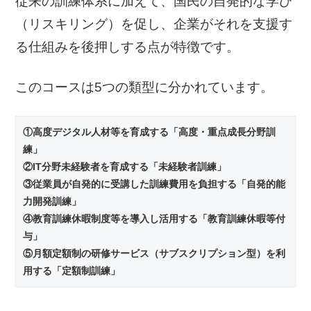
従来の訓練体系に加えて、国民の自発的な学び
（リスキリング）を促し、企業がそれを支援す
る仕組みを後押しする点が特徴です。
このコースは5つの類型に分かれています。
①高度デジタル人材等を育成する「高度・重点成長分野訓
練」
②IT分野未経験者を育成する「未経験者訓練」
③従業員が自発的に受講した訓練費用を負担する「自発的能
力開発訓練」
④教育訓練休暇制度等を導入し活用する「教育訓練休暇等付
与」
⑤月額定額制の研修サービス（サブスクリプション型）を利
用する「定額制訓練」