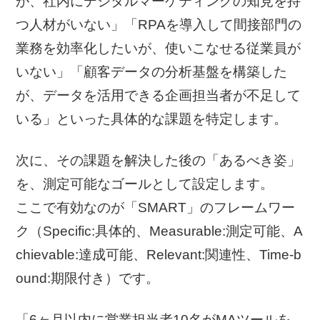
が、社内にデジタルマーケティングの知見を持
つ人材がいない」「RPAを導入して間接部門の
業務を効率化したいが、使いこなせる従業員が
いない」「顧客データの分析基盤を構築した
が、データを活用できる企画担当者が不足して
いる」といった具体的な課題を特定します。
次に、その課題を解決した後の「あるべき姿」
を、測定可能なゴールとして設定します。
ここで有効なのが「SMART」のフレームワー
ク（Specific:具体的、Measurable:測定可能、A
chievable:達成可能、Relevant:関連性、Time-b
ound:期限付き）です。
「6ヶ月以内に営業担当者10名がMAツールを