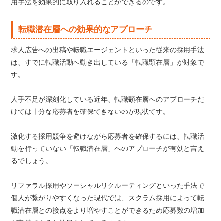
用手法を効果的に取り入れることができるのです。
転職潜在層への効果的なアプローチ
求人広告への出稿や転職エージェントといった従来の採用手法
は、すでに転職活動へ動き出している「転職顕在層」が対象で
す。
人手不足が深刻化している近年、転職顕在層へのアプローチだ
けでは十分な応募者を確保できないのが現状です。
激化する採用競争を避けながら応募者を確保するには、転職活
動を行っていない「転職潜在層」へのアプローチが有効と言え
るでしょう。
リファラル採用やソーシャルリクルーティングといった手法で
個人が繋がりやすくなった現代では、スクラム採用によって転
職潜在層との接点をより増やすことができるため応募数の増加