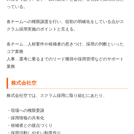
っている。
各チームへの権限譲渡を行い、役割の明確化をしている点がス
クラム採用実施のポイントと言える。
各チーム…人材要件や候補者の惹きつけ、採用の判断といった
コア業務
人事…選考に乗るまでのリード獲得や採用管理などのサポート
業務
株式会社空
株式会社空では、スクラム採用に取り組むにあたり、
・現場への権限委譲
・採用情報の共有化
・候補者との接点づくり
・採用活動しやすい制度作り