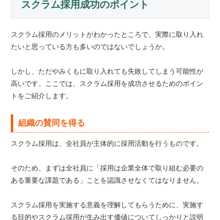
スクラム採用成功のポイント
スクラム採用のメリットがわかったところで、実際に取り入れ
たいと思っている方も多いのではないでしょうか。
しかし、ただやみくもに取り入れても失敗してしまう可能性が
高いです。ここでは、スクラム採用を成功させるためのポイン
トをご紹介します。
組織の賛同を得る
スクラム採用は、全社員が主体的に採用活動を行うものです。
そのため、まずは全社員に「採用は企業全体で取り組む必要の
ある重要な課題である」ことを認識させなくてはなりません。
スクラム採用を実施する意義を理解してもらうために、実施す
る目的やスクラム採用が生み出す価値についてしっかりと説明