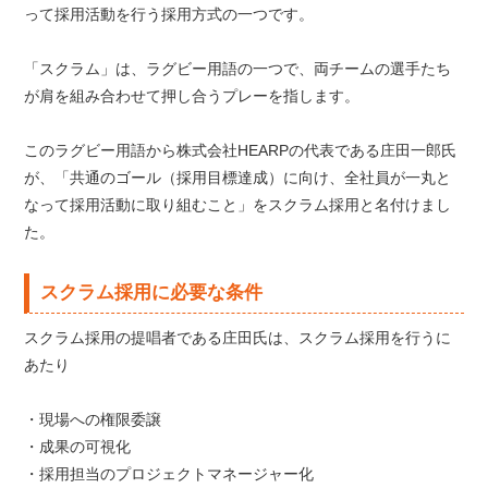
って採用活動を行う採用方式の一つです。
「スクラム」は、ラグビー用語の一つで、両チームの選手たち
が肩を組み合わせて押し合うプレーを指します。
このラグビー用語から株式会社HEARPの代表である庄田一郎氏
が、「共通のゴール（採用目標達成）に向け、全社員が一丸と
なって採用活動に取り組むこと」をスクラム採用と名付けまし
た。
スクラム採用に必要な条件
スクラム採用の提唱者である庄田氏は、スクラム採用を行うに
あたり
・現場への権限委譲
・成果の可視化
・採用担当のプロジェクトマネージャー化