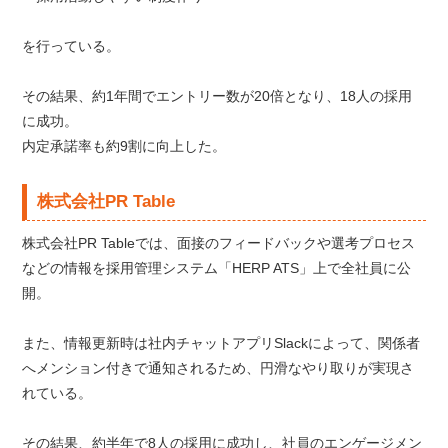
を行っている。
その結果、約1年間でエントリー数が20倍となり、18人の採用
に成功。
内定承諾率も約9割に向上した。
株式会社PR Table
株式会社PR Tableでは、面接のフィードバックや選考プロセス
などの情報を採用管理システム「HERP ATS」上で全社員に公
開。
また、情報更新時は社内チャットアプリSlackによって、関係者
へメンション付きで通知されるため、円滑なやり取りが実現さ
れている。
その結果、約半年で8人の採用に成功し、社員のエンゲージメン