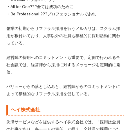
・All for One???全ては成功のために
・Be Professional ???プロフェッショナルであれ
創業の初期からリファラル採用を行うメルカリは、スクラム採
用が根付いており、人事以外の社員も積極的に採用活動に関わ
っている。
経営陣の採用へのコミットメントも重要で、定例で行われる全
社会議では、経営陣から採用に対するメッセージを定期的に発
信。
バリューからの落とし込みと、経営陣からのコミットメントに
よって積極的なリファラル採用を促している。
ヘイ株式会社
決済サービスなどを提供するヘイ株式会社では、「採用は全員
の仕事であり、各チームの責任」と捉え、全社員で採用に当た