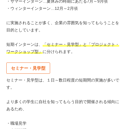
・サマーインターン…夏休みの時期にあたる7月～9月頃
・ウィンターインターン…12月～2月頃
に実施されることが多く、企業の雰囲気を知ってもらうことを
目的としています。
短期インターンは、
「セミナー・見学型」と「プロジェクト・
ワークショップ型」
に分けられます。
セミナー・見学型
セミナー・見学型は、１日～数日程度の短期間の実施が多いで
す。
より多くの学生に自社を知ってもらう目的で開催される傾向に
あるため、
・職場見学