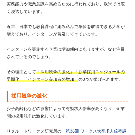
実務能力や職業意識を高めるために行われており、欧米では広
く浸透しています。
近年、日本でも教育課程に組み込んで単位を取得できる大学が
増えており、インターンが普及してきています。
インターンを実施する企業は増加傾向にありますが、なぜ注目
されているのでしょう。
その理由として
「採用競争の激化」「新卒採用スケジュールの
早期化」「インターン参加者の増加」
の3つが挙げられます。
採用競争の激化
少子高齢化などの影響によって有効求人倍率が高くなり、企業
間の採用競争は激化しています。
リクルートワークス研究所の「
第36回 ワークス大卒求人倍率調