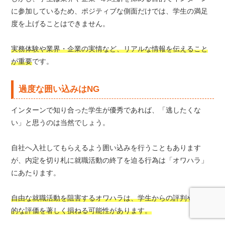
に参加しているため、ポジティブな側面だけでは、学生の満足
度を上げることはできません。
実務体験や業界・企業の実情など、リアルな情報を伝えること
が重要
です。
過度な囲い込みはNG
インターンで知り合った学生が優秀であれば、「逃したくな
い」と思うのは当然でしょう。
自社へ入社してもらえるよう囲い込みを行うこともあります
が、内定を切り札に就職活動の終了を迫る行為は「オワハラ」
にあたります。
自由な就職活動を阻害するオワハラは、学生からの評判や社会
的な評価を著しく損ねる可能性があります。