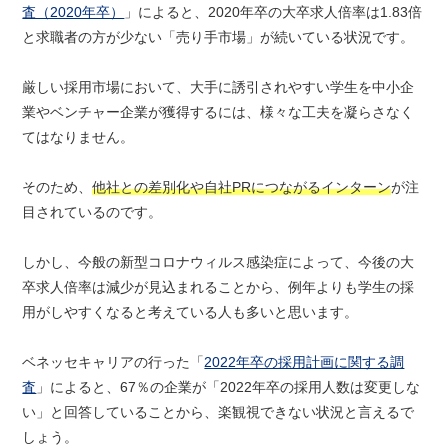
査（2020年卒）
」によると、2020年卒の大卒求人倍率は1.83倍
と求職者の方が少ない「売り手市場」が続いている状況です。
厳しい採用市場において、大手に誘引されやすい学生を中小企
業やベンチャー企業が獲得するには、様々な工夫を凝らさなく
てはなりません。
そのため、
他社との差別化や自社PRにつながるインターン
が注
目されているのです。
しかし、今般の新型コロナウィルス感染症によって、今後の大
卒求人倍率は減少が見込まれることから、例年よりも学生の採
用がしやすくなると考えている人も多いと思います。
ベネッセキャリアの行った「
2022年卒の採用計画に関する調
査
」によると、67％の企業が「2022年卒の採用人数は変更しな
い」と回答していることから、楽観視できない状況と言えるで
しょう。