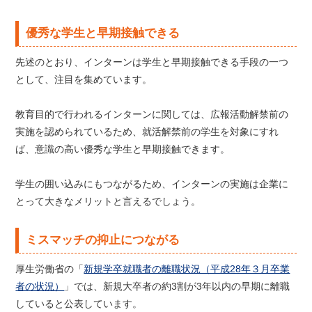
優秀な学生と早期接触できる
先述のとおり、インターンは学生と早期接触できる手段の一つ
として、注目を集めています。
教育目的で行われるインターンに関しては、広報活動解禁前の
実施を認められているため、就活解禁前の学生を対象にすれ
ば、意識の高い優秀な学生と早期接触できます。
学生の囲い込みにもつながるため、インターンの実施は企業に
とって大きなメリットと言えるでしょう。
ミスマッチの抑止につながる
厚生労働省の「
新規学卒就職者の離職状況（平成28年３月卒業
者の状況）
」では、新規大卒者の約3割が3年以内の早期に離職
していると公表しています。