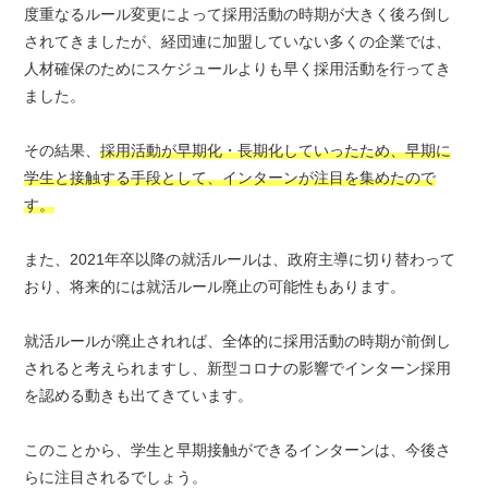
度重なるルール変更によって採用活動の時期が大きく後ろ倒し
されてきましたが、経団連に加盟していない多くの企業では、
人材確保のためにスケジュールよりも早く採用活動を行ってき
ました。
その結果、
採用活動が早期化・長期化していったため、早期に
学生と接触する手段として、インターンが注目を集めたので
す。
また、2021年卒以降の就活ルールは、政府主導に切り替わって
おり、将来的には就活ルール廃止の可能性もあります。
就活ルールが廃止されれば、全体的に採用活動の時期が前倒し
されると考えられますし、新型コロナの影響でインターン採用
を認める動きも出てきています。
このことから、学生と早期接触ができるインターンは、今後さ
らに注目されるでしょう。