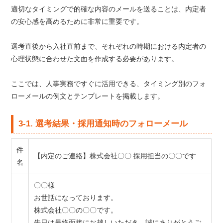
適切なタイミングで的確な内容のメールを送ることは、内定者
の安心感を高めるために非常に重要です。
選考直後から入社直前まで、それぞれの時期における内定者の
心理状態に合わせた文面を作成する必要があります。
ここでは、人事実務ですぐに活用できる、タイミング別のフォ
ローメールの例文とテンプレートを掲載します。
3-1. 選考結果・採用通知時のフォローメール
件
【内定のご連絡】株式会社〇〇 採用担当の〇〇です
名
〇〇様
お世話になっております。
株式会社〇〇の〇〇です。
先日は最終面接にお越しいただき、誠にありがとうご