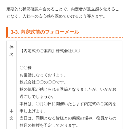
定期的な状況確認を含めることで、内定者が孤立感を覚えるこ
となく、入社への安心感を深めていけるよう導きます。
3-3. 内定式前のフォローメール
件
【内定式のご案内】株式会社〇〇
名
〇〇様
お世話になっております。
株式会社〇〇の〇〇です。
秋の気配が感じられる季節となりましたが、いかがお
過ごしでしょうか。
本日は、〇月〇日に開催いたします内定式のご案内を
本
申し上げます。
文
当日は、同期となる皆様との懇親の場や、役員からの
歓迎の挨拶を予定しております。