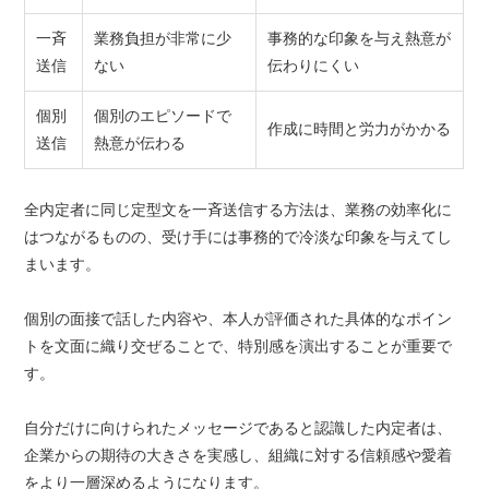
一斉
業務負担が非常に少
事務的な印象を与え熱意が
送信
ない
伝わりにくい
個別
個別のエピソードで
作成に時間と労力がかかる
送信
熱意が伝わる
全内定者に同じ定型文を一斉送信する方法は、業務の効率化に
はつながるものの、受け手には事務的で冷淡な印象を与えてし
まいます。
個別の面接で話した内容や、本人が評価された具体的なポイン
トを文面に織り交ぜることで、特別感を演出することが重要で
す。
自分だけに向けられたメッセージであると認識した内定者は、
企業からの期待の大きさを実感し、組織に対する信頼感や愛着
をより一層深めるようになります。