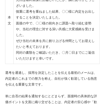
ざいました。
慎重に選考を重ねました結果、〇〇様に内定をお出し
本
することを決定いたしました。
文
面接の中で、〇〇様の前向きに課題へ取り組む姿勢
や、当社の理念に対する深い共感に大変感銘を受けま
した。
ぜひ当社の未来を共に創り上げる仲間としてお迎えし
たいと考えております。
同封の書類をご確認いただき、〇月〇日までにご返信
いただけますと幸いです。
選考を通過し、採用を決定したことを伝える最初のメールは、
内定者のこれまでの努力を称え、自社が強く歓迎している熱意
を伝える重要な文章です。
単に合否の結果を通知するにとどまらず、面接時の具体的な評
価ポイントを文面に織り交ぜることは、内定者の安心感や「歓