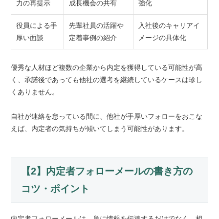
力の再提示
成長機会の共有
強化
役員による手
先輩社員の活躍や
入社後のキャリアイ
厚い面談
定着事例の紹介
メージの具体化
優秀な人材ほど複数の企業から内定を獲得している可能性が高
く、承諾後であっても他社の選考を継続しているケースは珍し
くありません。
自社が連絡を怠っている間に、他社が手厚いフォローをおこな
えば、内定者の気持ちが傾いてしまう可能性があります。
【2】内定者フォローメールの書き方の
コツ・ポイント
内定者フォローメールは、単に情報を伝達するだけでなく、相