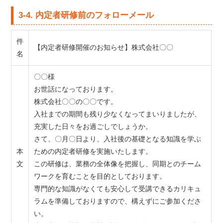
3-4. 内定者研修前のフォローメール
件
【内定者研修開催のお知らせ】株式会社〇〇
名
〇〇様
お世話になっております。
株式会社〇〇の〇〇です。
入社までの期間も残り少なくなってまいりましたが、
充実した日々をお過ごしでしょうか。
さて、〇月〇日より、入社後の基礎となる知識を学ぶ
本
ための内定者研修を実施いたします。
文
この研修は、業務の全体像を把握し、同期とのチーム
ワークを育むことを目的としております。
専門的な知識がなくても安心して受講できるカリキュ
ラムを準備しておりますので、構えずにご参加くださ
い。