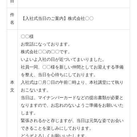
目
件
【入社式当日のご案内】株式会社〇〇
名
〇〇様
お世話になっております。
株式会社〇〇の〇〇です。
いよいよ入社の日が近づいてまいりました。
社員一同、〇〇様を新しい仲間としてお迎えする準備
を整え、当日を心待ちにしております。
本
入社式は〇月〇日の午前〇時より、本社講堂にて執り
文
おこないます。
当日は、マイナンバーカードなどの提出書類が必要と
なりますので、お忘れのないようご準備をお願いいた
します。
緊張されるかと存じますが、当日は元気な姿でお会い
できることを楽しみにしております。
どうぞよろしくお願いいたします。