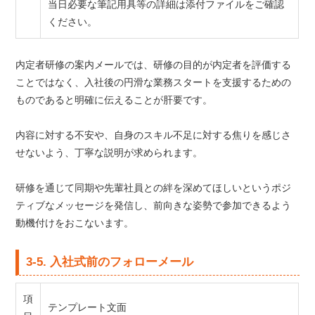
当日必要な筆記用具等の詳細は添付ファイルをご確認
ください。
内定者研修の案内メールでは、研修の目的が内定者を評価する
ことではなく、入社後の円滑な業務スタートを支援するための
ものであると明確に伝えることが肝要です。
内容に対する不安や、自身のスキル不足に対する焦りを感じさ
せないよう、丁寧な説明が求められます。
研修を通じて同期や先輩社員との絆を深めてほしいというポジ
ティブなメッセージを発信し、前向きな姿勢で参加できるよう
動機付けをおこないます。
3-5. 入社式前のフォローメール
項
テンプレート文面