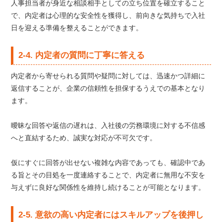
人事担当者が身近な相談相手としての立ち位置を確立すること
で、内定者は心理的な安全性を獲得し、前向きな気持ちで入社
日を迎える準備を整えることができます。
2-4. 内定者の質問に丁寧に答える
内定者から寄せられる質問や疑問に対しては、迅速かつ詳細に
返信することが、企業の信頼性を担保するうえでの基本となり
ます。
曖昧な回答や返信の遅れは、入社後の労務環境に対する不信感
へと直結するため、誠実な対応が不可欠です。
仮にすぐに回答が出せない複雑な内容であっても、確認中であ
る旨とその目処を一度連絡することで、内定者に無用な不安を
与えずに良好な関係性を維持し続けることが可能となります。
2-5. 意欲の高い内定者にはスキルアップを後押し