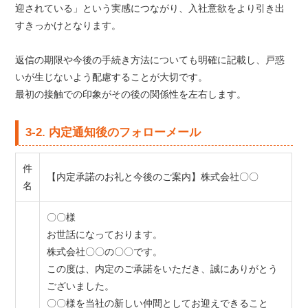
迎されている」という実感につながり、入社意欲をより引き出
すきっかけとなります。
返信の期限や今後の手続き方法についても明確に記載し、戸惑
いが生じないよう配慮することが大切です。
最初の接触での印象がその後の関係性を左右します。
3-2. 内定通知後のフォローメール
件
【内定承諾のお礼と今後のご案内】株式会社〇〇
名
〇〇様
お世話になっております。
株式会社〇〇の〇〇です。
この度は、内定のご承諾をいただき、誠にありがとう
ございました。
〇〇様を当社の新しい仲間としてお迎えできること