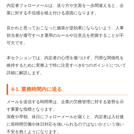
内定者フォローメールは、送り方や文面を一歩間違えると、企
業に対する不信感を植え付ける原因になります。
良かれと思っておこなった施策が逆効果にならないよう、人事
担当者が遵守すべき運用のルールや注意点を把握することが不
可欠です。
本セクションでは、内定者の心理を傷つけず、円滑な関係性を
維持するために実務上で特に注意すべき6つのポイントについて
詳細に解説します。
4-1. 業務時間内に送る
メールを送信する時間帯は、企業の労務管理に対する姿勢を示
す重要な指標となります。
深夜や早朝、休日にフォローメールが届くと、内定者は入社後
に長時間労働や休日対応を強いられるのではないかという強い
不安を抱くようになります。