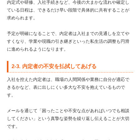
内定式や研修、入社手続きなど、今後の大まかな流れや確定し
ている日程は、できるだけ早い段階で具体的に共有することが
求められます。
予定が明確になることで、内定者は入社までの見通しを立てや
すくなり、学業や現職の引き継ぎといった私生活の調整も円滑
に進められるようになります。
2-3. 内定者の不安を払拭してあげる
入社を控えた内定者は、職場の人間関係や業務に自分が適応で
きるかなど、表に出しにくい多大な不安を抱えているもので
す。
メールを通じて「困ったことや不安な点があればいつでも相談
してください」という真摯な姿勢を繰り返し伝えることが大切
です。