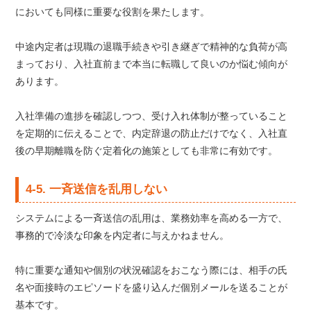
においても同様に重要な役割を果たします。
中途内定者は現職の退職手続きや引き継ぎで精神的な負荷が高
まっており、入社直前まで本当に転職して良いのか悩む傾向が
あります。
入社準備の進捗を確認しつつ、受け入れ体制が整っていること
を定期的に伝えることで、内定辞退の防止だけでなく、入社直
後の早期離職を防ぐ定着化の施策としても非常に有効です。
4-5. 一斉送信を乱用しない
システムによる一斉送信の乱用は、業務効率を高める一方で、
事務的で冷淡な印象を内定者に与えかねません。
特に重要な通知や個別の状況確認をおこなう際には、相手の氏
名や面接時のエピソードを盛り込んだ個別メールを送ることが
基本です。