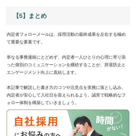
【5】まとめ
内定者フォローメールは、採用活動の最終成果を左右する極め
て重要な要素です。
単なる事務連絡にとどめず、内定者一人ひとりの心理に寄り添
った個別のコミュニケーションを継続することが、辞退防止と
エンゲージメント向上に直結します。
本記事で解説した書き方のコツや注意点を実務に落とし込み、
内定者が安心して入社日を迎えられるよう、誠実で戦略的なフ
ォロー体制を構築していきましょう。