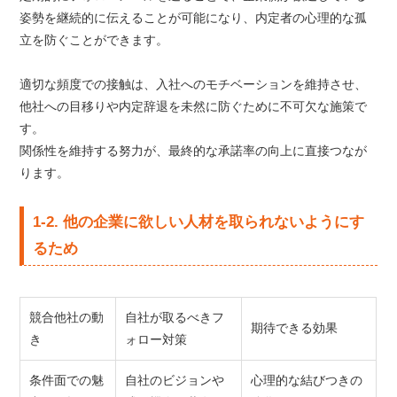
姿勢を継続的に伝えることが可能になり、内定者の心理的な孤
立を防ぐことができます。
適切な頻度での接触は、入社へのモチベーションを維持させ、
他社への目移りや内定辞退を未然に防ぐために不可欠な施策で
す。
関係性を維持する努力が、最終的な承諾率の向上に直接つなが
ります。
1-2. 他の企業に欲しい人材を取られないようにす
るため
競合他社の動
自社が取るべきフ
期待できる効果
き
ォロー対策
条件面での魅
自社のビジョンや
心理的な結びつきの