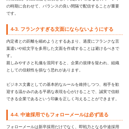
の時期に合わせて、バランスの良い間隔で配信することが重要
です。
4-3. フランクすぎる文面にならないようにする
内定者との距離を縮めようとするあまり、過度にフランクな言
葉遣いや絵文字を多用した文面を作成することは避けるべきで
す。
親しみやすさと礼儀を混同すると、企業の規律を疑われ、組織
としての信頼性を損なう恐れがあります。
ビジネス文書としての基本的なルールを維持しつつ、相手を歓
迎する温かみのある平易な表現を心がけることで、誠実で信頼
できる企業であるという印象を正しく与えることができます。
4-4. 中途採用でもフォローメールは必ず送る
フォローメールは新卒採用だけでなく、即戦力となる中途採用