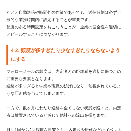
たとえ自動送信や時間外の作業であっても、送信時刻は必ず一
般的な業務時間内に設定することが重要です。
配慮のある時間設定をおこなうことが、企業の健全性を適切に
アピールすることにつながります。
4-2. 頻度が多すぎたり少なすぎたりならないよう
にする
フォローメールの頻度は、内定者との距離感を適切に保つため
に重要な要素となります。
連絡が多すぎると学業や現職の妨げになり、監視されているよ
うな圧迫感を与えてしまいます。
一方で、数ヶ月にわたり連絡を全くしない状態が続くと、内定
者は放置されていると感じて他社への流出を招きます。
月に1回から2回程度を目安とし、内定式や研修などのイベント