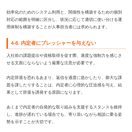
効率化のためのシステム利用と、関係性を構築するための個別
対応の範囲を明確に区分し、状況に応じて適切に使い分ける運
用体制を構築することが人事担当者には求められます。
4-6. 内定者にプレッシャーを与えない
入社前の課題提出や資格取得を促す際、過度な強制力を感じさ
せる文面にならないよう厳重な注意が必要です。
内定辞退を恐れるあまり、返信を過度に急かしたり、膨大な課
題を課したりすることは、内定者に心理的な圧迫感を与え、結
果として辞退を誘発する原因になります。
あくまで内定者の自発的な取り組みを支援するスタンスを維持
し、進捗が遅れている場合でも、寄り添いながら相談に乗る姿
勢を示すことが大切です。