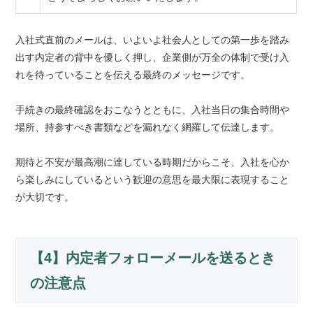
入社式直前のメールは、いよいよ社会人としての第一歩を踏み
出す内定者の背中を優しく押し、企業側が万全の体制で受け入
れを待っていることを伝える最終のメッセージです。
手続きの最終確認をおこなうとともに、入社当日の集合時間や
場所、持参すべき書類などを漏れなく網羅して伝達します。
期待と不安が最高潮に達している時期だからこそ、入社を心か
ら楽しみにしているという歓迎の意思を最大限に表現すること
が大切です。
【4】内定者フォローメールを送るとき
の注意点