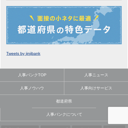
Tweets by jinjibank
人事バンクTOP
人事ニュース
人事ノウハウ
人事向けサービス
都道府県
人事バンクについて