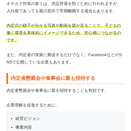
オヤカク対策の多くは、内定辞退を防ぐために行われますが、
入社後であっても親の意向で早期離職する場合もあります。
内定式の様子が分かる写真や動画を親が見ることで、子どもの
働く環境を具体的にイメージできるため、安心感につながるの
です。
また、内定者の実家に郵送するだけでなく、FacebookなどのS
NSで公開している企業もあります。
内定者懇親会や食事会に親も招待する
内定者懇親会や食事会に親を招待することも有効です。
企業理解を促進するために、
経営ビジョン
事業内容