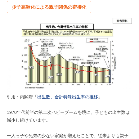
少子高齢化による親子関係の密接化
引用：内閣府「
出生数、合計特殊出生率の推移
」
1970年代前半の第二次ベビーブームを境に、子どもの出生数は
減少し続けています。
一人っ子や兄弟の少ない家庭が増えたことで、従来よりも親子