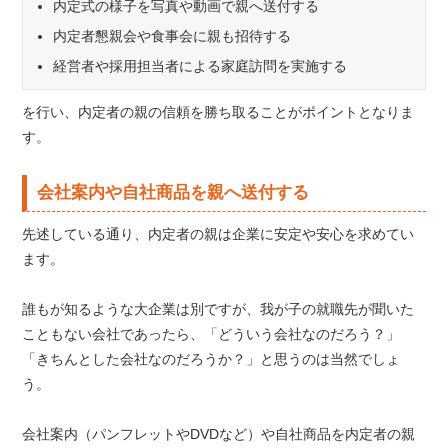
内定式の様子を写真や動画で親へ送付する
内定者懇親会や食事会に親も招待する
経営者や採用担当者による家庭訪問を実施する
を行い、内定者の親の信頼を勝ち取ることがポイントとなりま
す。
会社案内や自社商品を親へ送付する
先述している通り、内定者の親は企業に安定や安心を求めてい
ます。
誰もが知るような大企業は別ですが、我が子の就職先が聞いた
こともない会社であったら、「どういう会社なのだろう？」
「きちんとした会社なのだろうか？」と思うのは当然でしょ
う。
会社案内（パンフレットやDVDなど）や自社商品を内定者の親