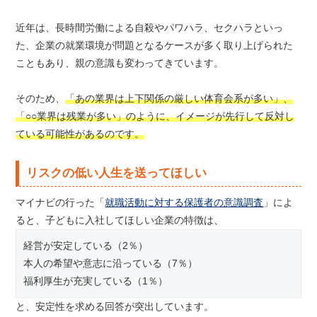
近年は、長時間労働による自殺やパワハラ、セクハラといっ
た、企業の就業環境が問題となるケースが多く取り上げられた
こともあり、親の意識も変わってきています。
そのため、
「あの業界は上下関係の厳しい体育会系が多い」、
「○○業界は残業が多い」のように、イメージが先行して反対し
ている可能性があるのです。
リスクの低い人生を送ってほしい
マイナビの行った「
就職活動に対する保護者の意識調査
」によ
ると、子どもに入社してほしい企業の特徴は、
経営が安定している（2％）
本人の希望や意志に沿っている（7％）
福利厚生が充実している（1％）
と、安定性を求める回答が突出しています。