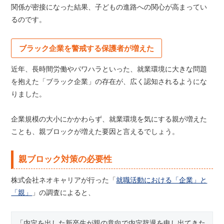
関係が密接になった結果、子どもの進路への関心が高まってい
るのです。
ブラック企業を警戒する保護者が増えた
近年、長時間労働やパワハラといった、就業環境に大きな問題
を抱えた「ブラック企業」の存在が、広く認知されるようにな
りました。
企業規模の大小にかかわらず、就業環境を気にする親が増えた
ことも、親ブロックが増えた要因と言えるでしょう。
親ブロック対策の必要性
株式会社ネオキャリアが行った「
就職活動における「企業」と
「親」
」の調査によると、
「内定を出した新卒生が親の意向で内定辞退を申し出てきた