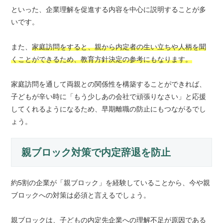
といった、企業理解を促進する内容を中心に説明することが多
いです。
また、
家庭訪問をすると、親から内定者の生い立ちや人柄を聞
くことができるため、教育方針決定の参考にもなります。
家庭訪問を通して両親との関係性を構築することができれば、
子どもが辛い時に「もう少しあの会社で頑張りなさい」と応援
してくれるようになるため、早期離職の防止にもつながるでし
ょう。
親ブロック対策で内定辞退を防止
約5割の企業が「親ブロック」を経験していることから、今や親
ブロックへの対策は必須と言えるでしょう。
親ブロックは、子どもの内定先企業への理解不足が原因である