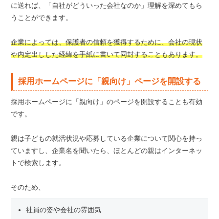
に送れば、「自社がどういった会社なのか」理解を深めてもら
うことができます。
企業によっては、保護者の信頼を獲得するために、会社の現状
や内定出しした経緯を手紙に書いて同封することもあります。
採用ホームページに「親向け」ページを開設する
採用ホームページに「親向け」のページを開設することも有効
です。
親は子どもの就活状況や応募している企業について関心を持っ
ていますし、企業名を聞いたら、ほとんどの親はインターネッ
トで検索します。
そのため、
社員の姿や会社の雰囲気