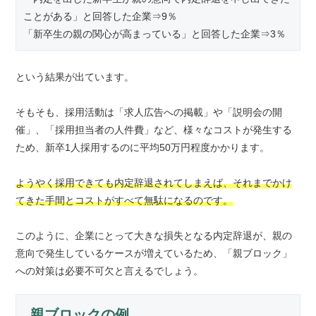
ことがある」と回答した企業⇒9％
「新卒生の親の関心が高まっている」と回答した企業⇒3％
という結果が出ています。
そもそも、採用活動は「求人広告への掲載」や「説明会の開
催」、「採用担当者の人件費」など、様々なコストが発生する
ため、新卒1人採用するのに平均50万円程度かかります。
ようやく採用できても内定辞退されてしまえば、それまでかけ
てきた手間とコストがすべて無駄になるのです。
このように、企業にとって大きな損失となる内定辞退が、親の
意向で発生しているケースが増えているため、「親ブロック」
への対策は必要不可欠と言えるでしょう。
親ブロックの例