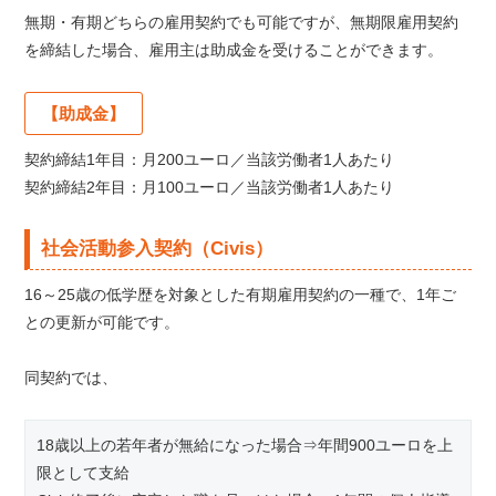
無期・有期どちらの雇用契約でも可能ですが、無期限雇用契約
を締結した場合、雇用主は助成金を受けることができます。
【助成金】
契約締結1年目：月200ユーロ／当該労働者1人あたり
契約締結2年目：月100ユーロ／当該労働者1人あたり
社会活動参入契約（Civis）
16～25歳の低学歴を対象とした有期雇用契約の一種で、1年ご
との更新が可能です。
同契約では、
18歳以上の若年者が無給になった場合⇒年間900ユーロを上
限として支給