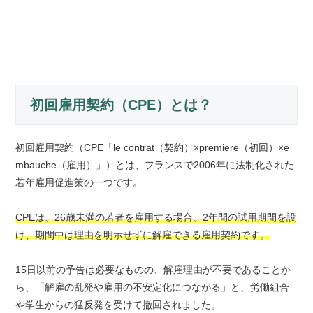
初回雇用契約（CPE）とは？
初回雇用契約（CPE「le contrat（契約）×premiere（初回）×e
mbauche（雇用）」）とは、フランスで2006年に法制化された
若年雇用促進策の一つです。
CPEは、26歳未満の若者を雇用する場合、2年間の試用期間を設
け、期間中は理由を明示せずに解雇できる雇用契約です。
15日以前の予告は必要なものの、解雇理由が不要であることか
ら、「解雇の乱発や雇用の不安定化につながる」と、労働組合
や学生からの猛反発を受けて撤回されました。