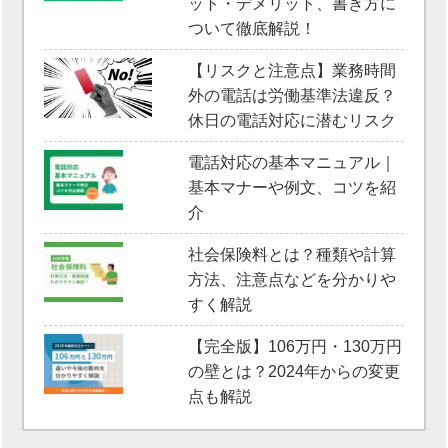
ット・デメリット、書き方に
ついて徹底解説！
【リスクと注意点】業務時間
外の電話は労働基準法違反？
休日の電話対応に潜むリスク
電話対応の基本マニュアル｜
基本マナーや例文、コツを紹
介
社会保険料とは？種類や計算
方法、注意点などを分かりや
すく解説
【完全版】106万円・130万円
の壁とは？2024年からの変更
点も解説