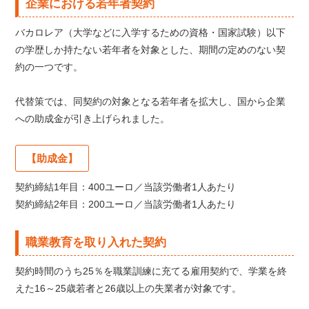
企業における若年者契約
バカロレア（大学などに入学するための資格・国家試験）以下
の学歴しか持たない若年者を対象とした、期間の定めのない契
約の一つです。
代替策では、同契約の対象となる若年者を拡大し、国から企業
への助成金が引き上げられました。
【助成金】
契約締結1年目：400ユーロ／当該労働者1人あたり
契約締結2年目：200ユーロ／当該労働者1人あたり
職業教育を取り入れた契約
契約時間のうち25％を職業訓練に充てる雇用契約で、学業を終
えた16～25歳若者と26歳以上の失業者が対象です。