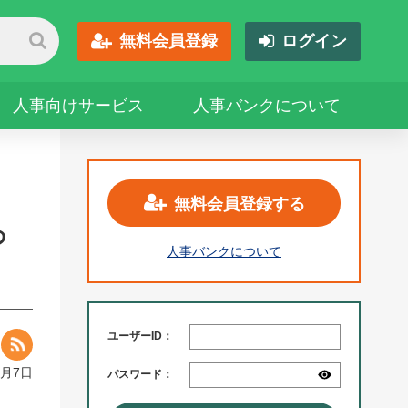
無料会員登録
ログイン
人事向けサービス
人事バンクについて
無料会員登録する
つ
人事バンクについて
ユーザーID：
1月7日
パスワード：