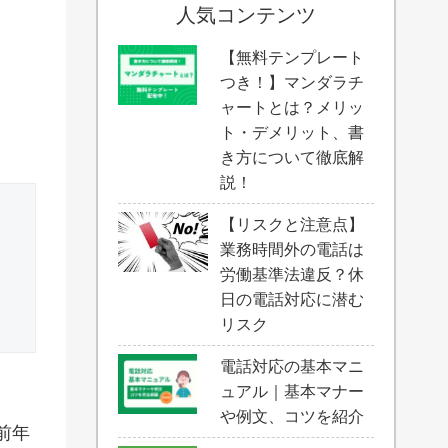
人気コンテンツ
【無料テンプレート
つき！】マンダラチ
ャートとは？メリッ
ト・デメリット、書
き方について徹底解
説！
【リスクと注意点】
業務時間外の電話は
労働基準法違反？休
日の電話対応に潜む
リスク
電話対応の基本マニ
ュアル｜基本マナー
や例文、コツを紹介
前年