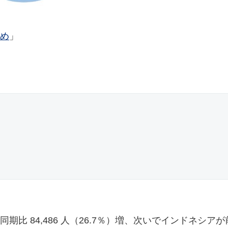
め
」
比 84,486 人（26.7％）増、次いでインドネシアが