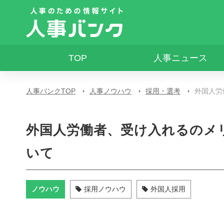
TOP
人事ニュース
人事バンクTOP
人事ノウハウ
採用・選考
外国人労
外国人労働者、受け入れるのメ
いて
ノウハウ
採用ノウハウ
外国人採用