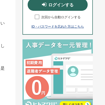
ログインする
次回から自動ログインする
多い
ID・パスワードを忘れた方はこちら
たし
、是