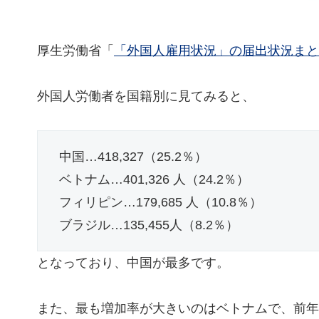
厚生労働省「
「外国人雇用状況」の届出状況まと
外国人労働者を国籍別に見てみると、
中国…418,327（25.2％）
ベトナム…401,326 人（24.2％）
フィリピン…179,685 人（10.8％）
ブラジル…135,455人（8.2％）
となっており、中国が最多です。
また、最も増加率が大きいのはベトナムで、前年同期