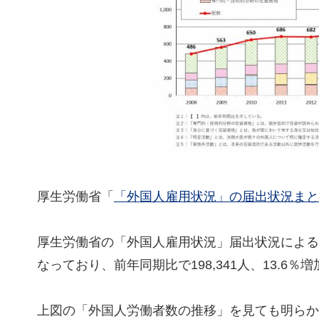
厚生労働省「
「外国人雇用状況」の届出状況まと
厚生労働省の「外国人雇用状況」届出状況によると、2
なっており、前年同期比で198,341人、13.6％
上図の「外国人労働者数の推移」を見ても明らか