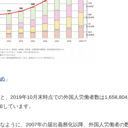
め
」
019年10月末時点での外国人労働者数は1,658,80
増加しています。
なように、2007年の届出義務化以降、外国人労働者の