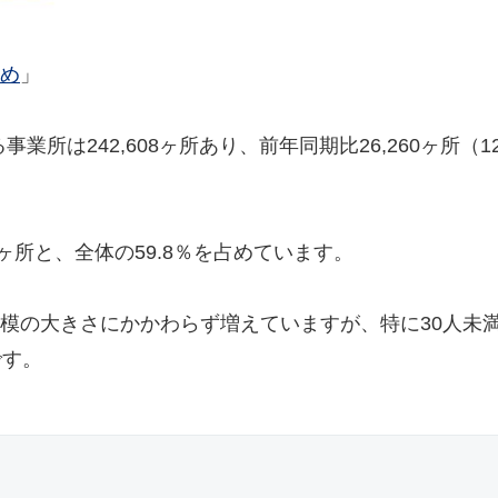
め
」
業所は242,608ヶ所あり、前年同期比26,260ヶ所（12
0ヶ所と、全体の59.8％を占めています。
模の大きさにかかわらず増えていますが、特に30人未
です。