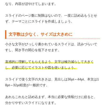
なり、内容がぼやけてしまいます。
スライドのページ数に制限はないので、一度に詰め込もうとせ
ず、テーマごとにスライドを作成しましょう。
文字数は少なく、サイズは大きめに
小さな文字がびっしり書かれているスライドは、読みづらいで
すし、聞き手の関心を低下させます。
直感的に理解してもらえるよう、文字は極力減らして大きく
し、必要に応じてイラストや図を使いましょう。
スライドで使う文字の大きさは、見出しは36pt～44pt、本文は1
8pt～32pt程度が一般的です。
あれもこれもと詰め込まず、本当に必要な情報だけに絞ると、
分かりやすいスライドになります。