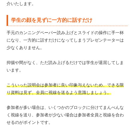
介いたします。
学生の顔を見ずに一方的に話すだけ
手元のカンニングペーパー読み上げとスライドの操作に手一杯
になり、一方的に話すだけになってしまうプレゼンテーターは
少なくありません。
抑揚や間がなく、ただ読み上げるだけでは学生が退屈してしま
います。
こういった説明会は参加者に良い印象与えないため、できる限
り資料は見ず、全員に視線を送るよう意識しましょう。
参加者が多い場合は、いくつかのブロックに分けてまんべんな
く視線を送り、参加者が少ない場合は参加者全員と視線を合わ
せるのがポイントです。