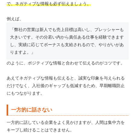
で、ネガティブな情報も必ず伝えましょう。
例えば、
「弊社の営業は新人でも売上目標は高いし、プレッシャーも
大きいです。その分若い内から責任ある仕事を経験できます
し、実績に応じてボーナスも支給されるので、やりがいがあ
りますよ。」
のように、ポジティブな情報と合わせて伝えるのがコツです。
あえてネガティブな情報も伝えると、誠実な印象を与えられる
だけでなく、入社後のギャップも低減するため、早期離職防止
にもつながります。
一方的に話さない
一方的に話している企業をよく見かけますが、人間は集中力を
キープし続けることはできません。