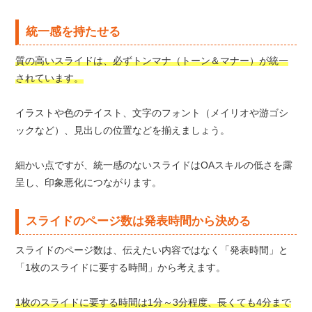
統一感を持たせる
質の高いスライドは、必ずトンマナ（トーン＆マナー）が統一
されています。
イラストや色のテイスト、文字のフォント（メイリオや游ゴシ
ックなど）、見出しの位置などを揃えましょう。
細かい点ですが、統一感のないスライドはOAスキルの低さを露
呈し、印象悪化につながります。
スライドのページ数は発表時間から決める
スライドのページ数は、伝えたい内容ではなく「発表時間」と
「1枚のスライドに要する時間」から考えます。
1枚のスライドに要する時間は1分～3分程度、長くても4分まで