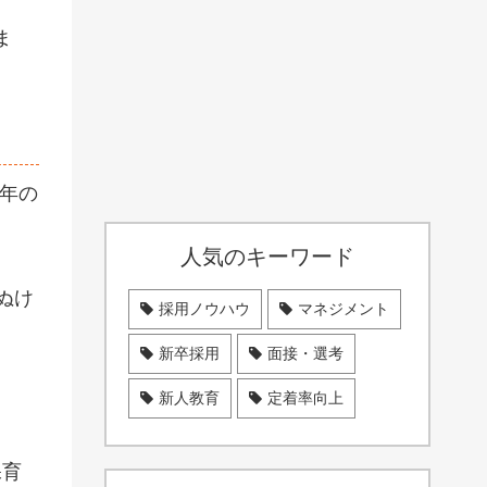
ま
3年の
人気のキーワード
ぬけ
採用ノウハウ
マネジメント
新卒採用
面接・選考
新人教育
定着率向上
保育