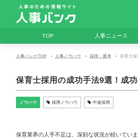
TOP
人事ニュース
人事バンクTOP
人事ノウハウ
採用・選考
保育士採
保育士採用の成功手法9選！成
ノウハウ
採用ノウハウ
中途採用
保育業界の人手不足は、深刻な状況が続いていま