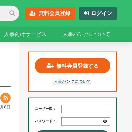
無料会員登録
ログイン
人事向けサービス
人事バンクについて
無料会員登録する
人事バンクについて
4月8日
ユーザーID：
パスワード：