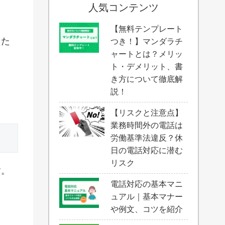
人気コンテンツ
【無料テンプレート
した
つき！】マンダラチ
ャートとは？メリッ
ト・デメリット、書
き方について徹底解
。
説！
【リスクと注意点】
業務時間外の電話は
労働基準法違反？休
日の電話対応に潜む
リスク
す。
電話対応の基本マニ
ュアル｜基本マナー
や例文、コツを紹介