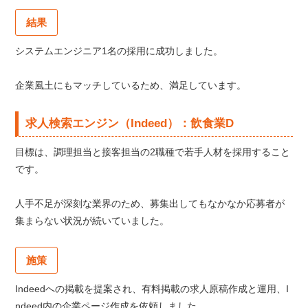
結果
システムエンジニア1名の採用に成功しました。
企業風土にもマッチしているため、満足しています。
求人検索エンジン（Indeed）：飲食業D
目標は、調理担当と接客担当の2職種で若手人材を採用すること
です。
人手不足が深刻な業界のため、募集出してもなかなか応募者が
集まらない状況が続いていました。
施策
Indeedへの掲載を提案され、有料掲載の求人原稿作成と運用、I
ndeed内の企業ページ作成を依頼しました。