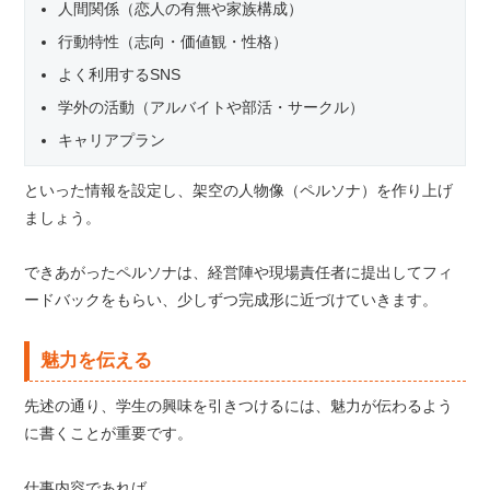
人間関係（恋人の有無や家族構成）
行動特性（志向・価値観・性格）
よく利用するSNS
学外の活動（アルバイトや部活・サークル）
キャリアプラン
といった情報を設定し、架空の人物像（ペルソナ）を作り上げ
ましょう。
できあがったペルソナは、経営陣や現場責任者に提出してフィ
ードバックをもらい、少しずつ完成形に近づけていきます。
魅力を伝える
先述の通り、学生の興味を引きつけるには、魅力が伝わるよう
に書くことが重要です。
仕事内容であれば、