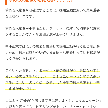
求める人物像が明確化されていない
求める人物像を明確にすることは、採用活動において最も重要
な工程の一つです。
求める人物像が不明確だと、ターゲットに対して効果的な訴求
をすることができず母集団形成が上手くいきません。
中小企業ではほかの業務と兼務して採用活動を行う担当者が多
いため、採用戦略が不明確なまま採用活動を行っている状況が
よく見受けられます。
こういった背景から、
ターゲット像の検討が不十分になってし
まい「優秀な学生が欲しい」「コミュニケーション能力の高い
学生が欲しい」のように、漠然とした基準で採用活動を行う中
小企業が多いです。
人によって“優秀”と感じる基準は違いますし、コミュニケーショ
ン能力と言っても「ヒアリングが上手い」「トークが上手い」