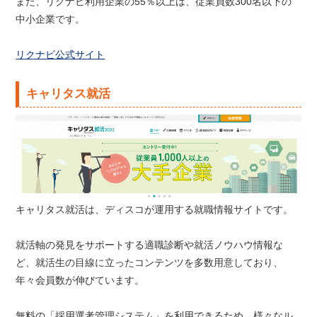
また、リクナビ利用企業の55％以上は、従業員数300名以下の
中小企業です。
リクナビ公式サイト
キャリタス就活
キャリタス就活は、ディスコが運用する就職情報サイトです。
就活軸の発見をサポートする適職診断や就活ノウハウ情報な
ど、就活生の目線に立ったコンテンツを多数用意しており、
年々会員数が伸びています。
無料の「採用選考管理システム」を利用できるため、様々なル