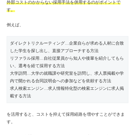
外部コストのかからない採用手法を併用するのがポイントで
す。
例えば、
ダイレクトリクルーティング…企業自らが求める人材に合致
した学生を探し出し、直接アプローチする方法
リファラル採用…自社従業員から知人や後輩を紹介してもら
い、選考を経て採用する方法
大学訪問…大学の就職課や研究室を訪問し、求人票掲載や学
内で開かれる合同説明会への参加などを依頼する方法
求人検索エンジン…求人情報特化型の検索エンジンに求人掲
載する方法
を活用すると、コストを抑えて採用経路を増やすことができま
す。