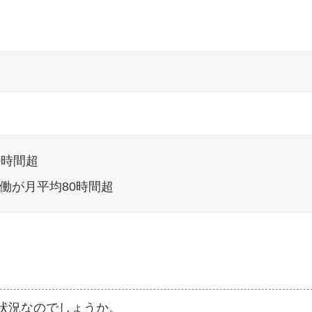
0時間超
働が月平均80時間超
た状況なのでしょうか。