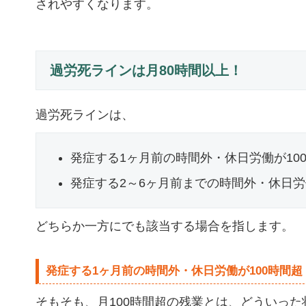
されやすくなります。
過労死ラインは月80時間以上！
過労死ラインは、
発症する1ヶ月前の時間外・休日労働が10
発症する2～6ヶ月前までの時間外・休日労
どちらか一方にでも該当する場合を指します。
発症する1ヶ月前の時間外・休日労働が100時間超
そもそも、月100時間超の残業とは、どういっ