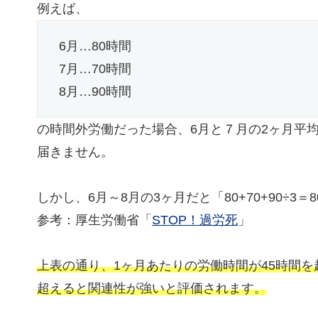
例えば、
6月…80時間
7月…70時間
8月…90時間
の時間外労働だった場合、6月と７月の2ヶ月平均で
届きません。
しかし、6月～8月の3ヶ月だと「80+70+90÷
参考：厚生労働省「
STOP！過労死
」
上表の通り、1ヶ月あたりの労働時間が45時間を
超えると関連性が強いと評価されます。