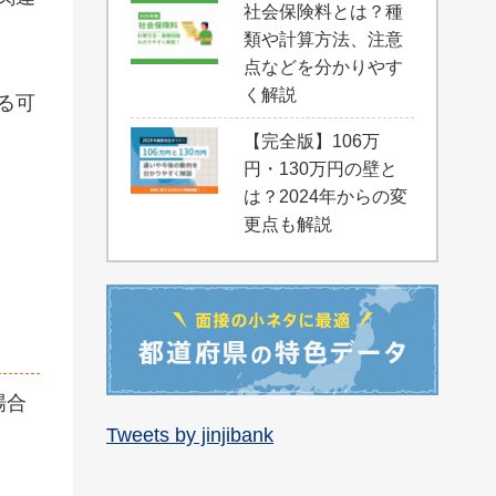
社会保険料とは？種
類や計算方法、注意
点などを分かりやす
く解説
る可
【完全版】106万
円・130万円の壁と
は？2024年からの変
更点も解説
。
場合
Tweets by jinjibank