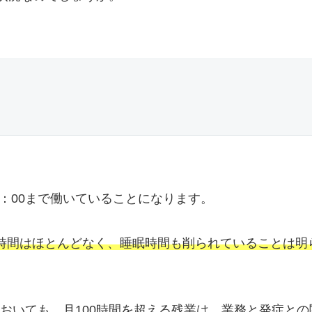
2：00まで働いていることになります。
時間はほとんどなく、睡眠時間も削られていることは明
おいても、月100時間を超える残業は、業務と発症との