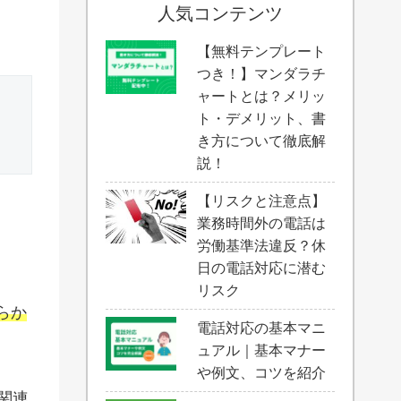
人気コンテンツ
【無料テンプレート
つき！】マンダラチ
ャートとは？メリッ
ト・デメリット、書
き方について徹底解
説！
【リスクと注意点】
業務時間外の電話は
労働基準法違反？休
日の電話対応に潜む
リスク
らか
電話対応の基本マニ
ュアル｜基本マナー
や例文、コツを紹介
関連