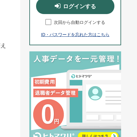
ログインする
次回から自動ログインする
ID・パスワードを忘れた方はこちら
整え
ま