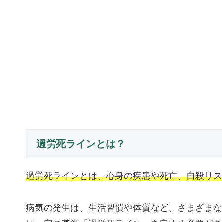
過労死ラインとは？
過労死ラインとは、心身の疾患や死亡、自殺リス
病気の発生は、生活習慣や体質など、さまざまな