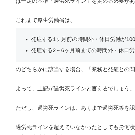
は一定の基準「過労死ライン」を定める必要があ
これまで厚生労働省は、
発症する1ヶ月前の時間外・休日労働が10
発症する2～6ヶ月前までの時間外・休日労
のどちらかに該当する場合、「業務と発症との関
よって、上記が過労死ラインと言えるでしょう。
ただし、過労死ラインは、あくまで過労死等を認
過労死ラインを超えていなかったとしても労働状