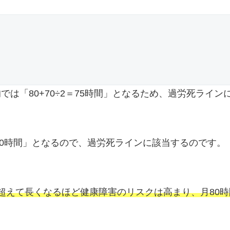
は「80+70÷2＝75時間」となるため、過労死ライン
3＝80時間」となるので、過労死ラインに該当するのです。
超えて長くなるほど健康障害のリスクは高まり、月80時