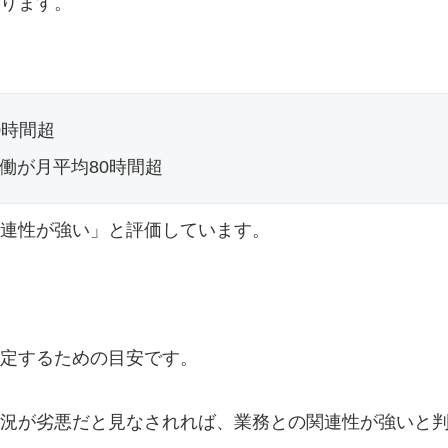
ります。
0時間超
働が月平均80時間超
連性が強い」と評価しています。
定するための目安です。
況が劣悪だと見なされれば、業務との関連性が強いと