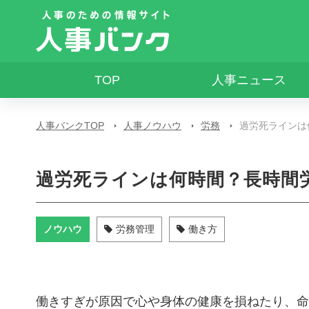
TOP
人事ニュース
人事バンクTOP
人事ノウハウ
労務
過労死ラインは
過労死ラインは何時間？長時間
ノウハウ
労務管理
働き方
働きすぎが原因で心や身体の健康を損ねたり、命