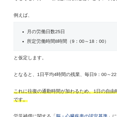
例えば、
月の労働日数25日
所定労働時間8時間（9：00～18：00）
と仮定します。
となると、1日平均4時間の残業、毎日9：00～2
これに往復の通勤時間が加わるため、1日の自由
です。
労災補償に関する「
脳・心臓疾患の認定基準
」に