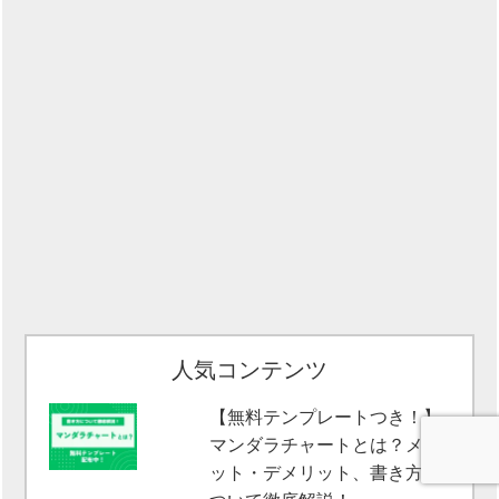
人気コンテンツ
【無料テンプレートつき！】
マンダラチャートとは？メリ
ット・デメリット、書き方に