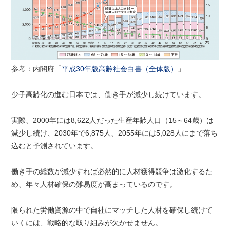
参考：内閣府「
平成30年版高齢社会白書（全体版）
」
少子高齢化の進む日本では、働き手が減少し続けています。
実際、2000年には8,622人だった生産年齢人口（15～64歳）は
減少し続け、2030年で6,875人、2055年には5,028人にまで落ち
込むと予測されています。
働き手の総数が減少すれば必然的に人材獲得競争は激化するた
め、年々人材確保の難易度が高まっているのです。
限られた労働資源の中で自社にマッチした人材を確保し続けて
いくには、戦略的な取り組みが欠かせません。