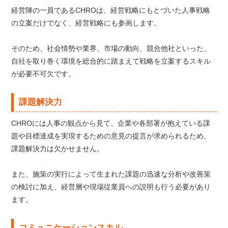
経営陣の一員であるCHROは、経営戦略にもとづいた人事戦略
の立案だけでなく、経営戦略にも参画します。
そのため、社会情勢や業界、市場の動向、競合他社といった、
自社を取り巻く環境を総合的に踏まえて戦略を立案するスキル
が必要不可欠です。
課題解決力
CHROには人事の観点から見て、企業や各部署が抱えている課
題や目標達成を実現するための意見の提言が求められるため、
課題解決力は欠かせません。
また、施策の実行によって生まれた課題の迅速な分析や改善策
の検討に加え、経営層や現場従業員への説明も行う必要があり
ます。
コミュニケーションスキル