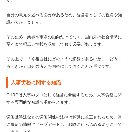
自分の意見を述べる必要があるため、経営者としての視点や知
識が欠かせません。
そのため、業界や市場の動向だけでなく、国内外の社会情勢に
至るまで幅広い情報を収集しておく必要があります。
その上で、「今後自社にどのような影響があるのか」「どうす
るべきか」自分の考えを明確にしておくことが重要です。
人事労務に関する知識
CHROは人事のプロとして経営に参画するため、人事労務に関
する専門的な知識も求められます。
労働基準法などの労働関連の法律は頻繁に改正されるため、常
に最新の情報にアップデートし、戦略に組み込めるようにして
おきましょう。