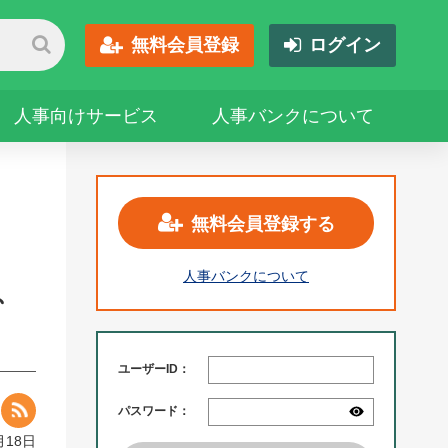
無料会員登録
ログイン
人事向けサービス
人事バンクについて
無料会員登録する
人事バンクについて
、
ユーザーID：
パスワード：
月18日