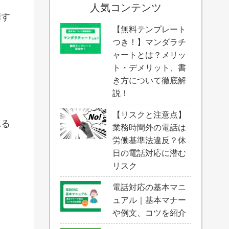
人気コンテンツ
携す
【無料テンプレート
つき！】マンダラチ
ャートとは？メリッ
ト・デメリット、書
き方について徹底解
説！
【リスクと注意点】
れる
業務時間外の電話は
労働基準法違反？休
日の電話対応に潜む
リスク
電話対応の基本マニ
ュアル｜基本マナー
や例文、コツを紹介