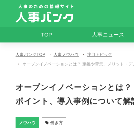
TOP
人事ニュース
人事バンクTOP
人事ノウハウ
注目トピック
オープンイノベーションとは？ 定義や背景、メリット・デ
オープンイノベーションとは？
ポイント、導入事例について解
ノウハウ
働き方