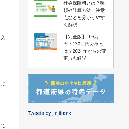
社会保険料とは？種
類や計算方法、注意
点などを分かりやす
く解説
【完全版】106万
投入
円・130万円の壁と
は？2024年からの変
更点も解説
りま
Tweets by jinjibank
して