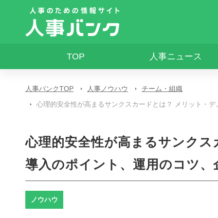
TOP
人事ニュース
人事バンクTOP
人事ノウハウ
チーム・組織
心理的安全性が高まるサンクスカードとは？ メリット・
心理的安全性が高まるサンクス
導入のポイント、運用のコツ、
ノウハウ