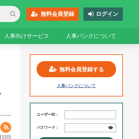
無料会員登録
ログイン
人事向けサービス
人事バンクについて
無料会員登録する
人事バンクについて
、
ユーザーID：
パスワード：
月22日