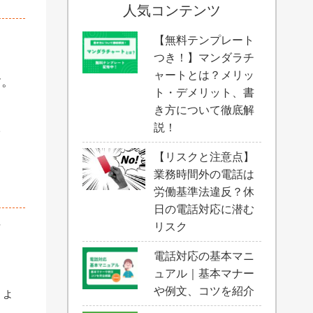
人気コンテンツ
【無料テンプレート
つき！】マンダラチ
ャートとは？メリッ
す。
ト・デメリット、書
き方について徹底解
た
説！
【リスクと注意点】
業務時間外の電話は
労働基準法違反？休
日の電話対応に潜む
な
リスク
電話対応の基本マニ
ュアル｜基本マナー
や例文、コツを紹介
しょ