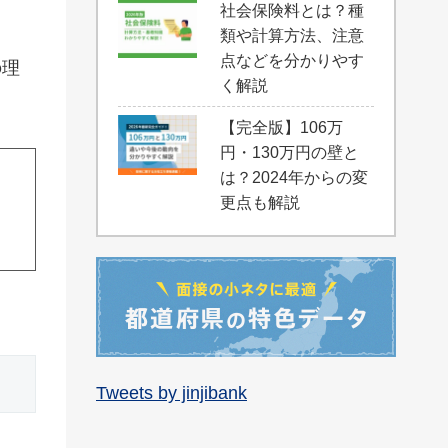
社会保険料とは？種
類や計算方法、注意
点などを分かりやす
の理
く解説
【完全版】106万
円・130万円の壁と
は？2024年からの変
更点も解説
Tweets by jinjibank