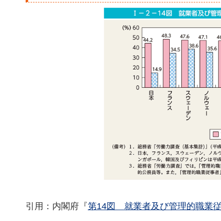
引用：内閣府『
第14図 就業者及び管理的職業