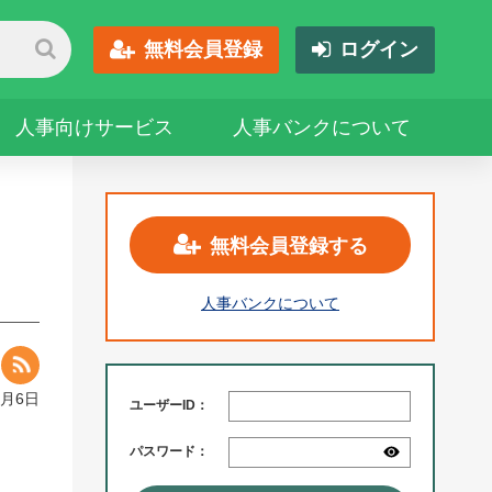
無料会員登録
ログイン
人事向けサービス
人事バンクについて
無料会員登録する
人事バンクについて
9月6日
ユーザーID：
パスワード：