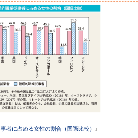
従事者に占める女性の割合（国際比較）
』