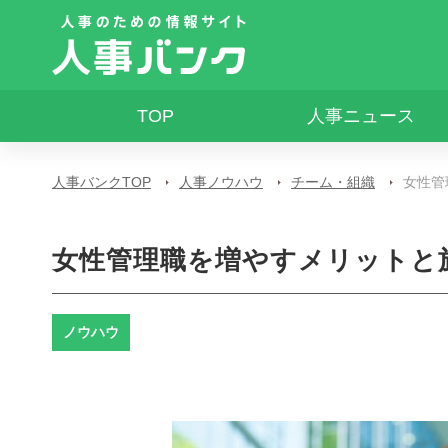
TOP
人事ニュース
人事バンクTOP
人事ノウハウ
チーム・組織
女性管
女性管理職を増やすメリットと
ノウハウ