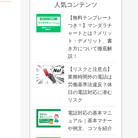
人気コンテンツ
【無料テンプレート
つき！】マンダラチ
ャートとは？メリッ
ト・デメリット、書
き方について徹底解
説！
【リスクと注意点】
業務時間外の電話は
労働基準法違反？休
日の電話対応に潜む
リスク
電話対応の基本マニ
ュアル｜基本マナー
や例文、コツを紹介