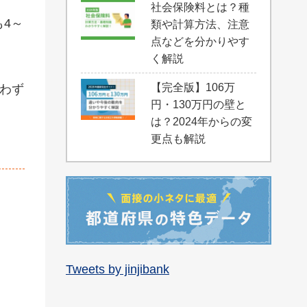
社会保険料とは？種
4～
類や計算方法、注意
点などを分かりやす
く解説
【完全版】106万
はわず
円・130万円の壁と
は？2024年からの変
更点も解説
Tweets by jinjibank