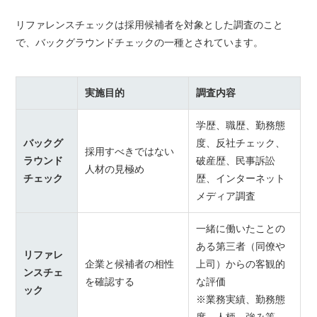
リファレンスチェックは採用候補者を対象とした調査のこと
で、バックグラウンドチェックの一種とされています。
実施目的
調査内容
学歴、職歴、勤務態
バックグ
度、反社チェック、
採用すべきではない
ラウンド
破産歴、民事訴訟
人材の見極め
チェック
歴、インターネット
メディア調査
一緒に働いたことの
ある第三者（同僚や
リファレ
企業と候補者の相性
上司）からの客観的
ンスチェ
を確認する
な評価
ック
※業務実績、勤務態
度、人柄、強み等