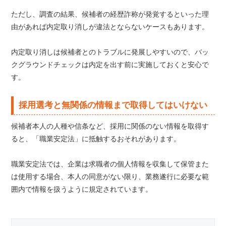
ただし、調査の結果、候補者の経歴詐称が発覚するといった理
由があれば内定取り消しが違法とならないケースもあります。
内定取り消しは候補者とのトラブルに発展しやすいので、バッ
クグラウンドチェックは内定を出す前に実施しておくと安心で
す。
採用選考と無関係の情報まで取得してはいけない
候補者本人の人種や信条など、採用に関係のない情報を取得す
ると、「職業安定法」に抵触するおそれがあります。
職業安定法では、企業は求職者の個人情報を収集して保管また
は使用する場合、本人の同意がない限り、業務遂行に必要な範
囲内で情報を扱うように規定されています。