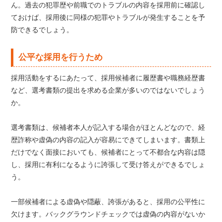
ん。過去の犯罪歴や前職でのトラブルの内容を採用前に確認し
ておけば、採用後に同様の犯罪やトラブルが発生することを予
防できるでしょう。
公平な採用を行うため
採用活動をするにあたって、採用候補者に履歴書や職務経歴書
など、選考書類の提出を求める企業が多いのではないでしょう
か。
選考書類は、候補者本人が記入する場合がほとんどなので、経
歴詐称や虚偽の内容の記入が容易にできてしまいます。書類上
だけでなく面接においても、候補者にとって不都合な内容は隠
し、採用に有利になるように誇張して受け答えができるでしょ
う。
一部候補者による虚偽や隠蔽、誇張があると、採用の公平性に
欠けます。バックグラウンドチェックでは虚偽の内容がないか