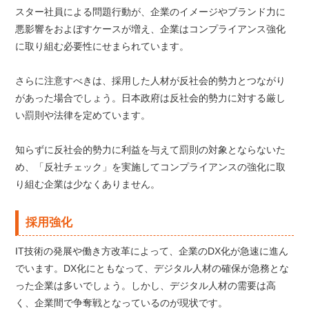
スター社員による問題行動が、企業のイメージやブランド力に
悪影響をおよぼすケースが増え、企業はコンプライアンス強化
に取り組む必要性にせまられています。
さらに注意すべきは、採用した人材が反社会的勢力とつながり
があった場合でしょう。日本政府は反社会的勢力に対する厳し
い罰則や法律を定めています。
知らずに反社会的勢力に利益を与えて罰則の対象とならないた
め、「反社チェック」を実施してコンプライアンスの強化に取
り組む企業は少なくありません。
採用強化
IT技術の発展や働き方改革によって、企業のDX化が急速に進ん
でいます。DX化にともなって、デジタル人材の確保が急務とな
った企業は多いでしょう。しかし、デジタル人材の需要は高
く、企業間で争奪戦となっているのが現状です。