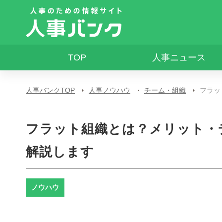
TOP
人事ニュース
人事バンクTOP
人事ノウハウ
チーム・組織
フラッ
フラット組織とは？メリット・
解説します
ノウハウ