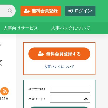
無料会員登録
ログイン
人事向けサービス
人事バンクについて
す
無料会員登録する
て
人事バンクについて
ユーザーID：
月22日
パスワード：