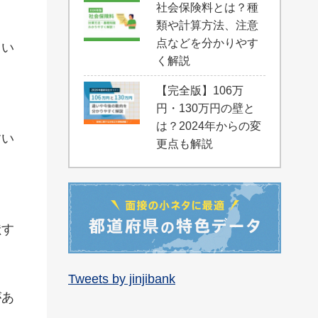
社会保険料とは？種
類や計算方法、注意
点などを分かりやす
とい
く解説
【完全版】106万
円・130万円の壁と
は？2024年からの変
すい
更点も解説
献す
Tweets by jinjibank
があ