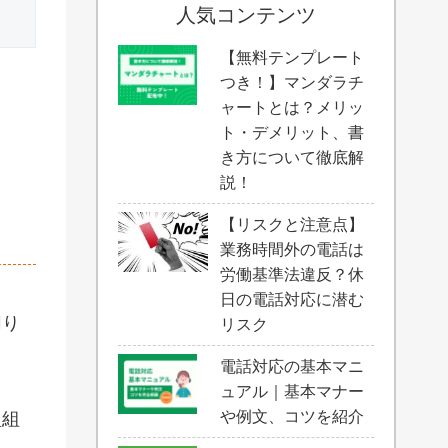
人気コンテンツ
【無料テンプレート
つき！】マンダラチ
ャートとは？メリッ
ト・デメリット、書
き方について徹底解
説！
【リスクと注意点】
業務時間外の電話は
労働基準法違反？休
日の電話対応に潜む
切り
リスク
電話対応の基本マニ
ュアル｜基本マナー
や例文、コツを紹介
型組