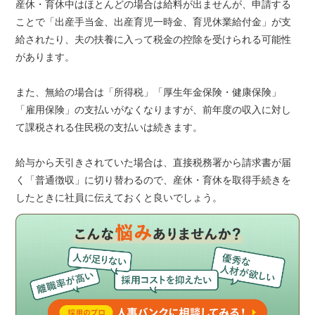
産休・育休中はほとんどの場合は給料が出ませんが、申請する
ことで「出産手当金、出産育児一時金、育児休業給付金」が支
給されたり、夫の扶養に入って税金の控除を受けられる可能性
があります。
また、無給の場合は「所得税」「厚生年金保険・健康保険」
「雇用保険」の支払いがなくなりますが、前年度の収入に対し
て課税される住民税の支払いは続きます。
給与から天引きされていた場合は、直接税務署から請求書が届
く「普通徴収」に切り替わるので、産休・育休を取得手続きを
したときに社員に伝えておくと良いでしょう。