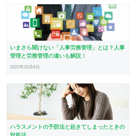
いまさら聞けない「人事労務管理」とは？人事
管理と労務管理の違いも解説！
2022年10月6日
ハラスメントの予防法と起きてしまったときの
対処法