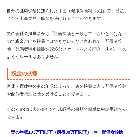
自分の健康保険に加入したまま（健康保険料は免除)で、出産手
当金・出産育児一時金を受け取ることができます。
夫の会社の担当者から「社会保険と一致していないといけない
ので税金だけを扶養にはできない」など言われて、配偶者控
除・配偶者特別控除を認めないケースをよく聞きますが、その
ようなルールはありません。
税金の扶養
産休・育休中の妻の年収によって、夫の扶養に入り配偶者控除
や配偶者特別控除を受けることができます。
そのためには夫の会社の年末調整の書類で簡単に申請手続きが
できます。
・妻の年収103万円以下（所得38万円以下) ⇒ 配偶者控除