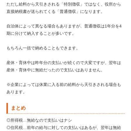
ただし給料から天引きされる「特別徴収」ではなく、役所から
直接納税書が送られてくる「普通徴収」になります。
自治体によって異なる場合もありますが、普通徴収は1年分を4
期に分けて納入することが多いです。
もちろん一括で納めることもできます。
産休・育休中は昨年分の支払いが続くので大変ですが、翌年は
産休・育休中に無給だったので支払いはありません。
※企業によっては休業に入る前の給料から天引きされる場合も
あります。
まとめ
◎所得税…無給なので支払いはナシ
◎住民税…前年の給与に対しての支払いはあるが、翌年は無給