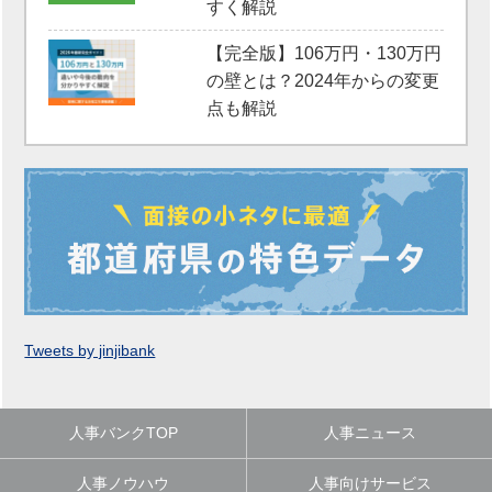
すく解説
【完全版】106万円・130万円
の壁とは？2024年からの変更
点も解説
Tweets by jinjibank
人事バンクTOP
人事ニュース
人事ノウハウ
人事向けサービス