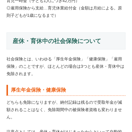
育児一時金（子ども1人につき42万円）
◎雇用保険から支給…育児休業給付金（金額は月給による。原
則子どもが1歳になるまで）
産休・育休中の社会保険について
社会保険とは、いわゆる「厚生年金保険」「健康保険」「雇用
保険」のことですが、ほとんどの場合は3つとも産休・育休中は
免除されます。
厚生年金保険・健康保険
どちらも免除になりますが、納付記録は残るので受取年金が減
額されることはなく、免除期間中の被保険者資格も変わりませ
ん。
注意点としては、産休・育休がはじまったからといって自動的