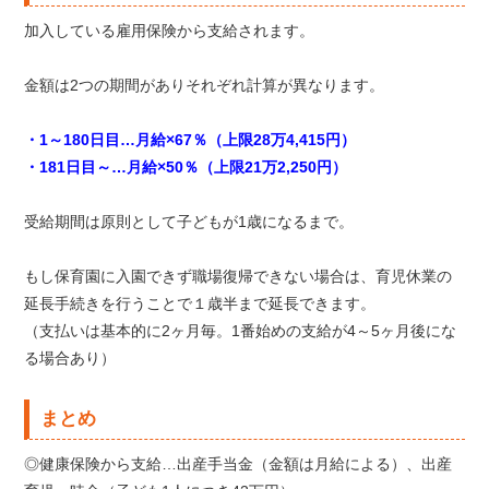
加入している雇用保険から支給されます。
金額は2つの期間がありそれぞれ計算が異なります。
・1～180日目…月給×67％（上限28万4,415円）
・181日目～…月給×50％（上限21万2,250円）
受給期間は原則として子どもが1歳になるまで。
もし保育園に入園できず職場復帰できない場合は、育児休業の
延長手続きを行うことで１歳半まで延長できます。
（支払いは基本的に2ヶ月毎。1番始めの支給が4～5ヶ月後にな
る場合あり）
まとめ
◎健康保険から支給…出産手当金（金額は月給による）、出産