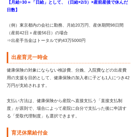
【月給÷30＝「日給」として、（日給×2/3）×産前産後で休んだ
日数】
（例）東京都内の会社に勤務、月給20万円、産休期間98日間
（産前42日＋産後56日）の場合
⇒出産手当金はトータルで約43万5000円
出産育児一時金
健康保険の対象にならない検診費、分娩、入院費などの出産費
用の支援を目的として、健康保険の加入者に子ども1人につき42
万円が支給されます。
支払い方法は、健康保険から産院へ直接支払う「直接支払制
度」が原則で、場合によって産院に自分で支払った後に申請す
る「受取代理制度」も選択できます。
育児休業給付金