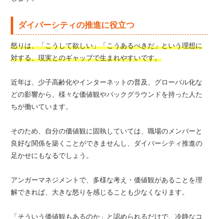
ダイバーシティの推進に役立つ
怒りは、「こうして欲しい」「こうあるべきだ」という理想に
対する、現実とのギャップで生まれやすいです。
近年は、少子高齢化やインターネットの普及、グローバル化な
どの影響から、様々な価値観やバックグラウンドを持った人た
ちが働いています。
そのため、自分の価値観に固執していては、職場のメンバーと
良好な関係を築くことができませんし、ダイバーシティ推進の
足かせにもなるでしょう。
アンガーマネジメントで、多様な考え・価値観があることを理
解できれば、大きな怒りを感じることも少なくなります。
「そういう価値観もあるのか」と認められるだけで、冷静なコ