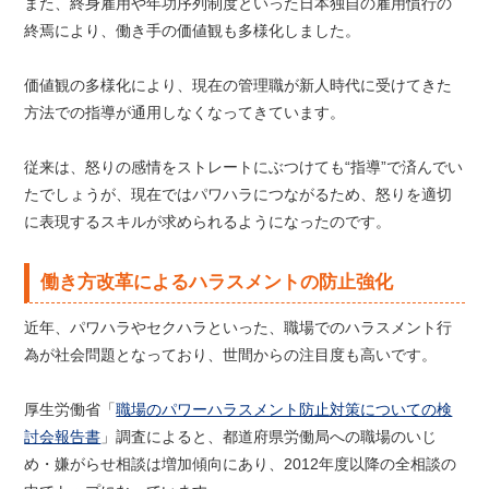
また、終身雇用や年功序列制度といった日本独自の雇用慣行の
終焉により、働き手の価値観も多様化しました。
価値観の多様化により、現在の管理職が新人時代に受けてきた
方法での指導が通用しなくなってきています。
従来は、怒りの感情をストレートにぶつけても“指導”で済んでい
たでしょうが、現在ではパワハラにつながるため、怒りを適切
に表現するスキルが求められるようになったのです。
働き方改革によるハラスメントの防止強化
近年、パワハラやセクハラといった、職場でのハラスメント行
為が社会問題となっており、世間からの注目度も高いです。
厚生労働省「
職場のパワーハラスメント防止対策についての検
討会報告書
」調査によると、都道府県労働局への職場のいじ
め・嫌がらせ相談は増加傾向にあり、2012年度以降の全相談の