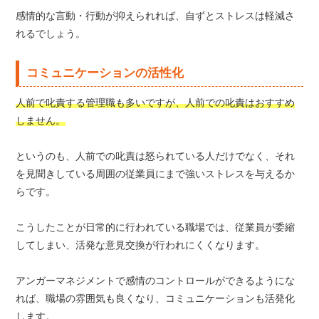
感情的な言動・行動が抑えられれば、自ずとストレスは軽減さ
れるでしょう。
コミュニケーションの活性化
人前で叱責する管理職も多いですが、人前での叱責はおすすめ
しません。
というのも、人前での叱責は怒られている人だけでなく、それ
を見聞きしている周囲の従業員にまで強いストレスを与えるか
らです。
こうしたことが日常的に行われている職場では、従業員が委縮
してしまい、活発な意見交換が行われにくくなります。
アンガーマネジメントで感情のコントロールができるようにな
れば、職場の雰囲気も良くなり、コミュニケーションも活発化
します。