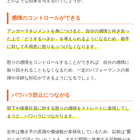
どのような効果を与えるのでしょうか。
感情のコントロールができる
アンガーマネジメントを身につけると、自分の感情と向き合っ
た上で「どうするべきか」を考えられるようになるため、相手
に対して不用意に怒りをぶつけなくなります。
怒りの感情をコントロールすることができれば、自分の感情に
振り回されることもなくなるため、一定のパフォーマンスの発
揮や冷静な対応ができるようになるでしょう。
パワハラ防止につながる
部下や後輩社員に対する怒りの感情をストレートに表現してし
まうと、パワハラにつながります。
近年は働き手の意識や価値観が多様化しているため、以前は“愛
のムチ”で済んでいたことも、大きな問題に発展する可能性があ