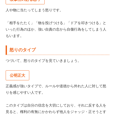
人や物に当たってしまう怒りです。
「相手をたたく」「物を投げつける」「ドアを叩きつける」と
いった行為のほか、強い自責の念から自傷行為をしてしまう人
もいます。
怒りのタイプ
つづいて、怒りのタイプを見ていきましょう。
公明正大
正義感が強いタイプで、ルールや道徳から外れた人に対して怒
りを感じやすい人です。
このタイプは自分の信念を大切にしており、それに反する人を
見ると、権利の有無にかかわらず他人をジャッジ・正そうとす