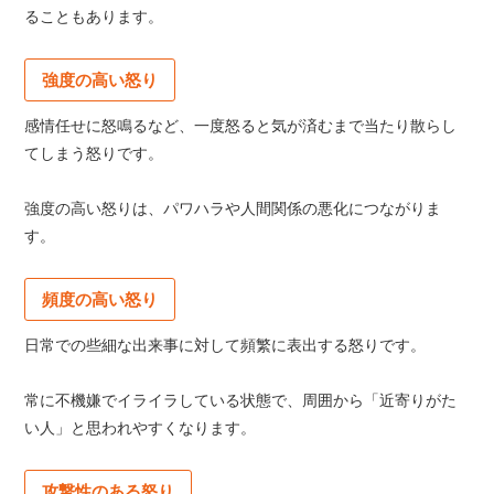
ることもあります。
強度の高い怒り
感情任せに怒鳴るなど、一度怒ると気が済むまで当たり散らし
てしまう怒りです。
強度の高い怒りは、パワハラや人間関係の悪化につながりま
す。
頻度の高い怒り
日常での些細な出来事に対して頻繁に表出する怒りです。
常に不機嫌でイライラしている状態で、周囲から「近寄りがた
い人」と思われやすくなります。
攻撃性のある怒り