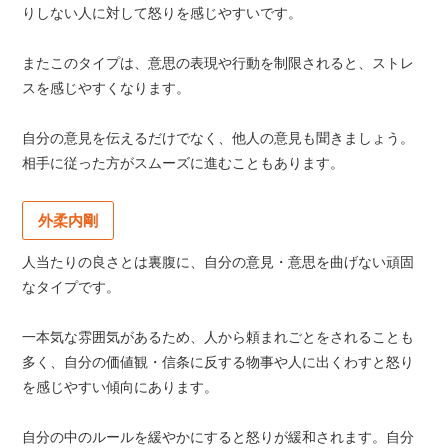
りしない人に対して怒りを感じやすいです。
またこのタイプは、意思の表現や行動を制限されると、ストレ
スを感じやすくなります。
自分の意見を伝えるだけでなく、他人の意見も聞きましょう。
相手に従った方がスムーズに進むこともあります。
外柔内剛
人当たりの良さとは裏腹に、自分の意見・意思を曲げない頑固
なタイプです。
一本気な雰囲気があるため、人から頼まれごとをされることも
多く、自分の価値観・信条に反する物事や人に出くわすと怒り
を感じやすい傾向にあります。
自分の中のルールを緩やかにすると怒りが緩和されます。自分