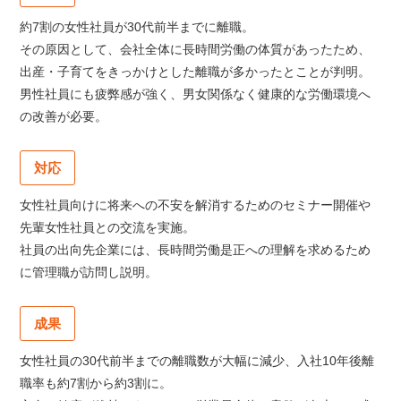
約7割の女性社員が30代前半までに離職。
その原因として、会社全体に長時間労働の体質があったため、
出産・子育てをきっかけとした離職が多かったとことが判明。
男性社員にも疲弊感が強く、男女関係なく健康的な労働環境へ
の改善が必要。
対応
女性社員向けに将来への不安を解消するためのセミナー開催や
先輩女性社員との交流を実施。
社員の出向先企業には、長時間労働是正への理解を求めるため
に管理職が訪問し説明。
成果
女性社員の30代前半までの離職数が大幅に減少、入社10年後離
職率も約7割から約3割に。