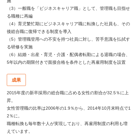
施
（3）一般職を「ビジネスキャリア職」として、管理職も目指せ
る職種に再編
（4）育児繁忙期にビジネスキャリア職に転換した社員も、その
後総合職に復帰できる制度を導入
（5）管理職登用への不安を持つ社員に対し、苦手意識を払拭す
る研修を実施
（6）結婚・出産・育児・介護・配偶者転勤による退職の場合、
5年以内の期限付きで面接合格を条件とした再雇用制度を設置
成果
2015年度の新卒採用の総合職に占める女性の割合が32.5％に上
昇。
女性管理職の比率は2006年の1.9％から、2014年10月末時点で1
2％に。
職種転換も毎年数十人が実現しており、再雇用制度の利用も増
えています。