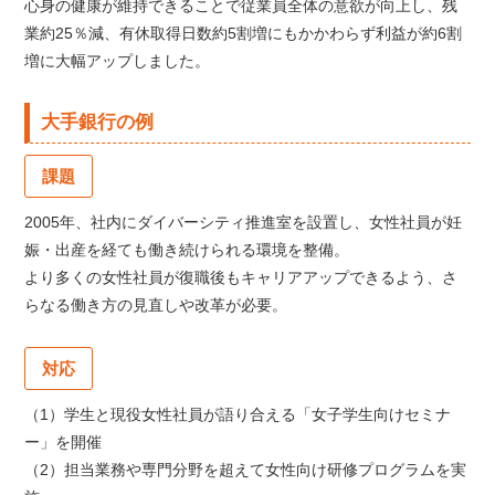
心身の健康が維持できることで従業員全体の意欲が向上し、残
業約25％減、有休取得日数約5割増にもかかわらず利益が約6割
増に大幅アップしました。
大手銀行の例
課題
2005年、社内にダイバーシティ推進室を設置し、女性社員が妊
娠・出産を経ても働き続けられる環境を整備。
より多くの女性社員が復職後もキャリアアップできるよう、さ
らなる働き方の見直しや改革が必要。
対応
（1）学生と現役女性社員が語り合える「女子学生向けセミナ
ー」を開催
（2）担当業務や専門分野を超えて女性向け研修プログラムを実