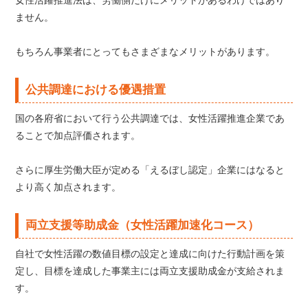
女性活躍推進法は、労働側だけにメリットがあるわけではあり
ません。
もちろん事業者にとってもさまざまなメリットがあります。
公共調達における優遇措置
国の各府省において行う公共調達では、女性活躍推進企業であ
ることで加点評価されます。
さらに厚生労働大臣が定める「えるぼし認定」企業にはなると
より高く加点されます。
両立支援等助成金（女性活躍加速化コース）
自社で女性活躍の数値目標の設定と達成に向けた行動計画を策
定し、目標を達成した事業主には両立支援助成金が支給されま
す。