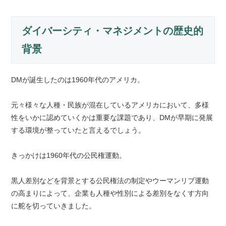
ダイバーシティ・マネジメントの歴史的
背景
DMが誕生したのは1960年代のアメリカ。
元々様々な人種・民族が混在しているアメリカにおいて、多様
性をいかに認めていくかは重要な課題であり、DMが早期に発展
する環境が整っていたと言えるでしょう。
きっかけは1960年代の公民権運動。
黒人差別などを背景とする公民権法の制定やウーマンリブ運動
の高まりによって、企業も人種や性別による差別をなくす方向
に舵を切っていきました。