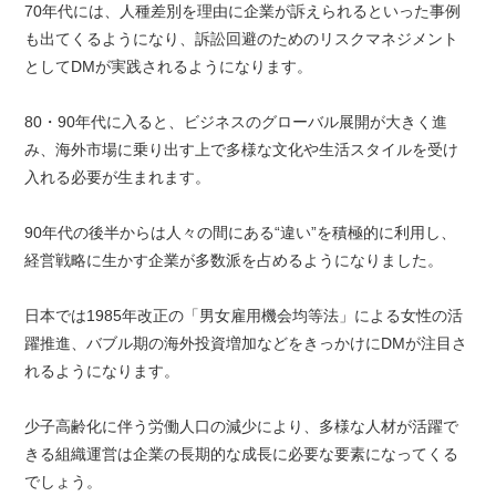
70年代には、人種差別を理由に企業が訴えられるといった事例
も出てくるようになり、訴訟回避のためのリスクマネジメント
としてDMが実践されるようになります。
80・90年代に入ると、ビジネスのグローバル展開が大きく進
み、海外市場に乗り出す上で多様な文化や生活スタイルを受け
入れる必要が生まれます。
90年代の後半からは人々の間にある“違い”を積極的に利用し、
経営戦略に生かす企業が多数派を占めるようになりました。
日本では1985年改正の「男女雇用機会均等法」による女性の活
躍推進、バブル期の海外投資増加などをきっかけにDMが注目さ
れるようになります。
少子高齢化に伴う労働人口の減少により、多様な人材が活躍で
きる組織運営は企業の長期的な成長に必要な要素になってくる
でしょう。