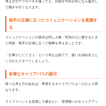
考え方やアプローチが違っても、目指す方向が同じなら協力し
て働きやすくなります。
相手の立場に立ったコミュニケーションを意識す
る
コミュニケーションの基本は同じ人種・性別の人に接するとき
と同様、相手の立場に立って物事を考えることです。
「仕事がしにくそう」という考えは捨てて、違いを認め合うと
ころからスタートしましょう。
多様なキャリアパスの提示
様々な考え方があれば、希望するキャリアパスも一人ひとり異
なります。
ライフイベントを意識して働きたい、管理職へのキャリアアッ