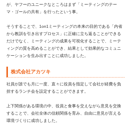
が、ヤフーのユニークなところはまず「ミーティングのテー
マ・ゴールの共有」を行ったという事。
そうすることで、1on1ミーティングの本来の目的である「内省
から教訓を引き出すプロセス」に正確に立ち返ることができる
だけでなく、ミーティングの成果を可視化することで、ミーテ
ィングの質を高めることができ、結果として効果的なコミュニ
ケーションを生み出すことに成功しました。
株式会社アカツキ
社員が誰でも月に一度、直々に役員を指定して会社が経費を負
担するランチ会を設定することができます。
上下関係がある環境の中、役員と食事を交えながら意見を交換
することで、会社全体の信頼関係を育み、自由に意見が言える
環境づくりに成功しました。