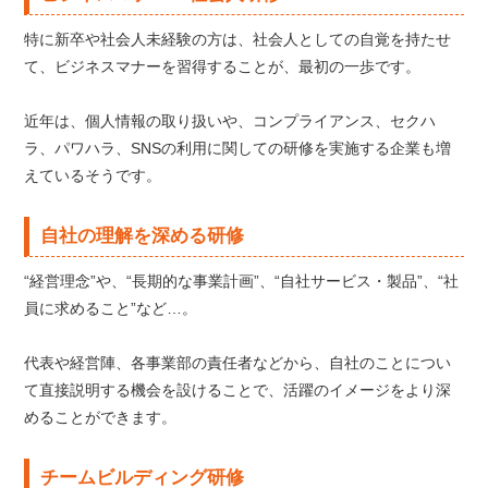
特に新卒や社会人未経験の方は、社会人としての自覚を持たせ
て、ビジネスマナーを習得することが、最初の一歩です。
近年は、個人情報の取り扱いや、コンプライアンス、セクハ
ラ、パワハラ、SNSの利用に関しての研修を実施する企業も増
えているそうです。
自社の理解を深める研修
“経営理念”や、“長期的な事業計画”、“自社サービス・製品”、“社
員に求めること”など…。
代表や経営陣、各事業部の責任者などから、自社のことについ
て直接説明する機会を設けることで、活躍のイメージをより深
めることができます。
チームビルディング研修