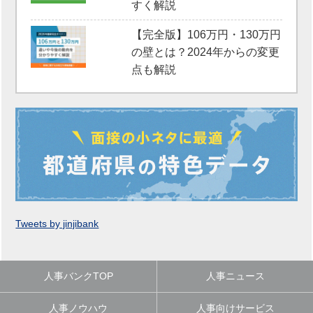
すく解説
【完全版】106万円・130万円
の壁とは？2024年からの変更
点も解説
Tweets by jinjibank
人事バンクTOP
人事ニュース
人事ノウハウ
人事向けサービス