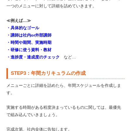
一つのメニューに対して詳細を詰めていきます。
≪例えば…≫
・具体的なゴール
・講師は社内or外部講師
・時間や期間、実施時期
・研修に使う資料・教材
・進捗度・達成度のチェック
など…
STEP3：年間カリキュラムの作成
メニューごとに詳細を詰めたら、年間スケジュールを作成しま
す。
実施する時期がある程度決まっているものに関しては、最優先
で組み込んでいきましょう。
完成次第、社内全体に告知します。