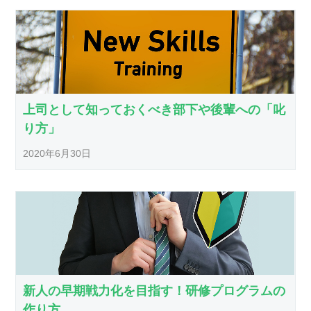
上司として知っておくべき部下や後輩への「叱
り方」
2020年6月30日
新人の早期戦力化を目指す！研修プログラムの
作り方