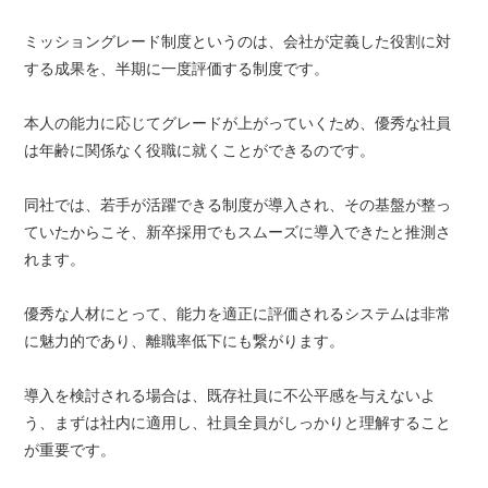
ミッショングレード制度というのは、会社が定義した役割に対
する成果を、半期に一度評価する制度です。
本人の能力に応じてグレードが上がっていくため、優秀な社員
は年齢に関係なく役職に就くことができるのです。
同社では、若手が活躍できる制度が導入され、その基盤が整っ
ていたからこそ、新卒採用でもスムーズに導入できたと推測さ
れます。
優秀な人材にとって、能力を適正に評価されるシステムは非常
に魅力的であり、離職率低下にも繋がります。
導入を検討される場合は、既存社員に不公平感を与えないよ
う、まずは社内に適用し、社員全員がしっかりと理解すること
が重要です。