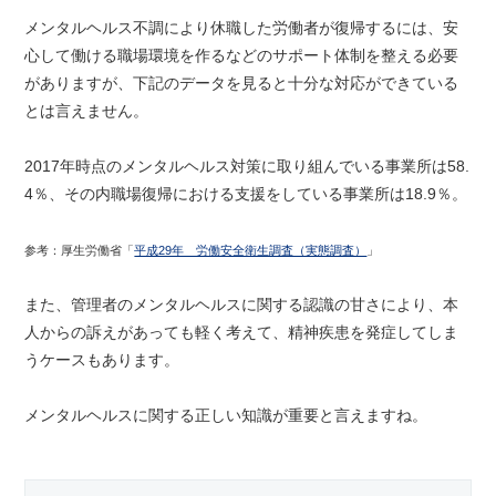
メンタルヘルス不調により休職した労働者が復帰するには、安
心して働ける職場環境を作るなどのサポート体制を整える必要
がありますが、下記のデータを見ると十分な対応ができている
とは言えません。
2017年時点のメンタルヘルス対策に取り組んでいる事業所は58.
4％、その内職場復帰における支援をしている事業所は18.9％。
参考：
厚生労働省「
平成29年 労働安全衛生調査（実態調査）
」
また、管理者のメンタルヘルスに関する認識の甘さにより、本
人からの訴えがあっても軽く考えて、精神疾患を発症してしま
うケースもあります。
メンタルヘルスに関する正しい知識が重要と言えますね。