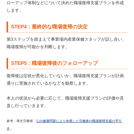
ローアップ体制などについて決めた職場復帰支援プランを作成
します。
STEP4：最終的な職場復帰の決定
第3ステップを踏まえて事業場内産業保健スタッフが話し合い、
職場復帰が可能かを判断します。
STEP5：職場復帰後のフォローアップ
復帰後は症状が悪化していないか、職場復帰支援プランが計画
通りに実施されているかなどを観察します。
本人の状況から必要に応じて、職場復帰支援プランの評価や見
直し行っていきます。
参考：厚生労働省「
心の健康問題により休業した労働者の職場復帰支援の手引
き
」