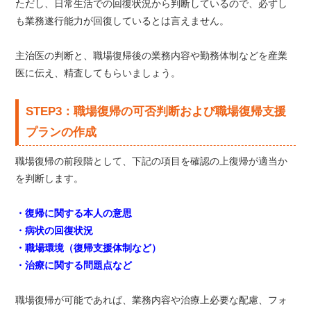
ただし、日常生活での回復状況から判断しているので、必ずし
も業務遂行能力が回復しているとは言えません。
主治医の判断と、職場復帰後の業務内容や勤務体制などを産業
医に伝え、精査してもらいましょう。
STEP3：職場復帰の可否判断および職場復帰支援
プランの作成
職場復帰の前段階として、下記の項目を確認の上復帰が適当か
を判断します。
・復帰に関する本人の意思
・病状の回復状況
・職場環境（復帰支援体制など）
・治療に関する問題点など
職場復帰が可能であれば、業務内容や治療上必要な配慮、フォ