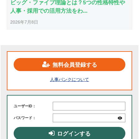
ビッグ・ファイブ理論とは？5つの性格特性や
人事・採用での活用方法をわ...
2026年7月8日
無料会員登録する
人事バンクについて
ユーザーID：
パスワード：
ログインする