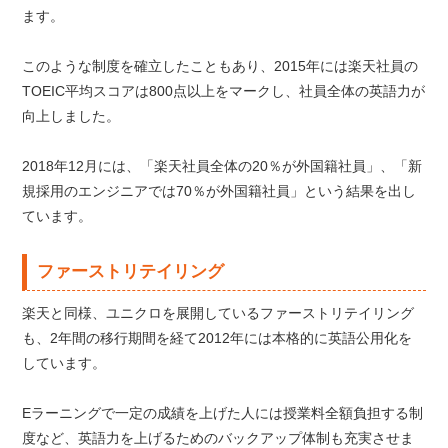
ます。
このような制度を確立したこともあり、2015年には楽天社員の
TOEIC平均スコアは800点以上をマークし、社員全体の英語力が
向上しました。
2018年12月には、「楽天社員全体の20％が外国籍社員」、「新
規採用のエンジニアでは70％が外国籍社員」という結果を出し
ています。
ファーストリテイリング
楽天と同様、ユニクロを展開しているファーストリテイリング
も、2年間の移行期間を経て2012年には本格的に英語公用化を
しています。
Eラーニングで一定の成績を上げた人には授業料全額負担する制
度など、英語力を上げるためのバックアップ体制も充実させま