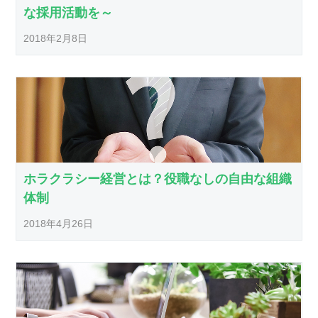
な採用活動を～
2018年2月8日
ホラクラシー経営とは？役職なしの自由な組織
体制
2018年4月26日