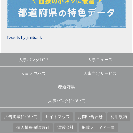
Tweets by jinjibank
人事バンクTOP
人事ニュース
人事ノウハウ
人事向けサービス
都道府県
人事バンクについて
広告掲載について
サイトマップ
お問い合わせ
利用規約
個人情報保護方針
運営会社
掲載メディア一覧