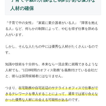
人材の確保
『子育て中の女性』『家庭に要介護者がいる人』『障害を抱え
る人』など、何らかの制限によって、やむを得ず仕事を辞める
人がいます。
しかし、そんな人たちの中には優秀な人材がたくさんいるので
す。
知識や技術を十分持ち、本来なら一流企業に就職できるような
人材でも、“1日8時間のオフィス勤務”を義務付けている会社だ
と、彼らは採用候補者にはなりません。
つまり、
在宅勤務や自宅近辺のサテライトオフィスで仕事がで
きるテレワークを導入することによって、通常では巡り合えな
かった優秀な人材に出会える可能性がある
のです。