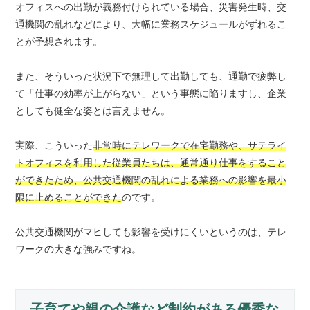
オフィスへの出勤が義務付けられている場合、災害発生時、交
通機関の乱れなどにより、大幅に業務スケジュールがずれるこ
とが予想されます。
また、そういった状況下で無理して出勤しても、通勤で疲弊し
て「仕事の効率が上がらない」という事態に陥りますし、企業
としても健全な姿とは言えません。
実際、こういった
非常時にテレワークで在宅勤務や、サテライ
トオフィスを利用した従業員たちは、通常通り仕事をすること
ができたため、公共交通機関の乱れによる業務への影響を最小
限に止めることができた
のです。
公共交通機関がマヒしても影響を受けにくいというのは、テレ
ワークの大きな強みですね。
子育てや親の介護など制約がある優秀な