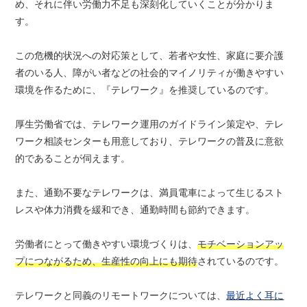
め、それに伴い労働力不足も深刻化していくことが分かりま
す。
この危機的状況への対応策として、若者や女性、家庭に要介護
者のいる人、障がい者などの社会的マイノリティが働きやすい
環境を作るために、『テレワーク』を推奨しているのです。
厚生労働省では、テレワーク運用のガイドライン策定や、テレ
ワーク相談センターも用意しており、テレワークの普及に意欲
的であることが伺えます。
また、通勤不要なテレワークは、満員電車によって生じるスト
レスや体力消費を緩和でき、通勤時間も節約できます。
労働者にとって働きやすい環境づくりは、
モチベーションアッ
プにつながるため、生産性の向上にも期待
されているのです。
テレワークと同義のリモートワークについては、
最近よく耳に