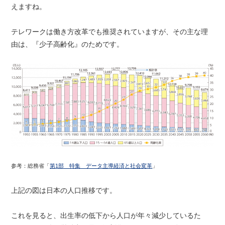
えますね。
テレワークは働き方改革でも推奨されていますが、その主な理
由は、『少子高齢化』のためです。
参考：総務省「
第1部 特集 データ主導経済と社会変革
」
上記の図は日本の人口推移です。
これを見ると、出生率の低下から人口が年々減少しているた