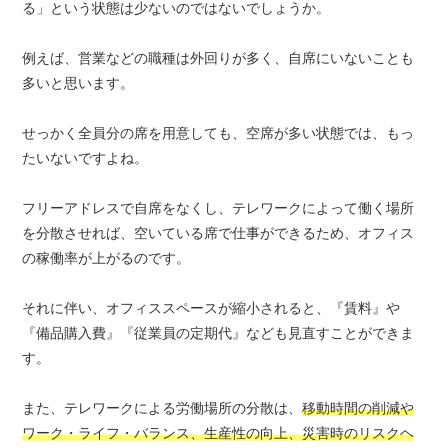
る」という状態は少ないのではないでしょうか。
例えば、営業などの職種は外回りが多く、自席にいないことも
多いと思います。
せっかく全員分の席を用意しても、空席が多い状態では、もっ
たいないですよね。
フリーアドレスで自席をなくし、テレワークによって働く場所
を分散させれば、空いている席で仕事ができるため、オフィス
の稼働率が上がるのです。
それに伴い、オフィススペースが縮小されると、『賃料』や
『備品購入費』『従業員の定期代』なども見直すことができま
す。
また、テレワークによる労働場所の分散は、
移動時間の削減や
ワーク・ライフ・バランス、生産性の向上、災害時のリスクヘ