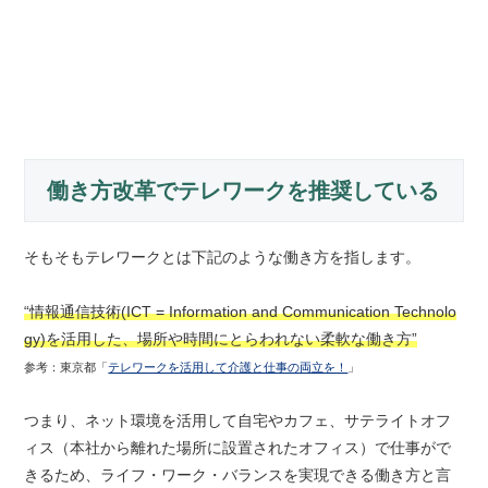
働き方改革でテレワークを推奨している
そもそもテレワークとは下記のような働き方を指します。
“情報通信技術(ICT = Information and Communication Technolo
gy)
を活用した、場所や時間にと
らわれない柔軟な働き方”
参考：東京都「
テレワークを活用して介護と仕事の両立を！
」
つまり、ネット環境を活用して自宅やカフェ、サテライトオフ
ィス（本社から離れた場所に設置されたオフィス）で仕事がで
きるため、ライフ・ワーク・バランスを実現できる働き方と言