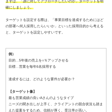
まずは、「誰に対してアプローチしたいのか」ターゲットを明
確にしましょう。
ターゲットを設定する際は、「事業目標を達成するためにはど
の部署へ何人採用したらいいか」といった採用目的から考える
と、ターゲットを設定しやすいです。
例）
目的…5年後の売上を○％アップさせる
目標…営業を毎年6名採用する
達成するには、どのような要件が必要か？
【ターゲット像】
最も営業成績の良いAさんのようなタイプ
ニーズの聞き出しが上手く、クライアントの競合状況も踏ま
えた提案をするため、信頼が厚く、受注率が高い。