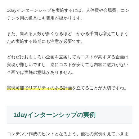
1dayインターンシップを実施するには、人件費や会場費、コン
テンツ用の道具にも費用が掛かります。
また、集める人数が多くなるほど、かかる手間も増えてしまう
ため実施する時期にも注意が必要です。
どれだけおもしろい企画を立案してもコストが高すぎる企画は
実現が難しいですし、逆にコストが安くても内容に魅力がない
企画では実施の意味がありません。
実現可能でリアリティのある計画
を立てることが大切ですね。
1dayインターンシップの実例
コンテンツ作成のヒントとなるよう、他社の実例を見ていきま