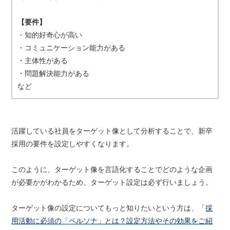
【要件】
・知的好奇心が高い
・コミュニケーション能力がある
・主体性がある
・問題解決能力がある
など
活躍している社員をターゲット像として分析することで、新卒
採用の要件を設定しやすくなります。
このように、ターゲット像を言語化することでどのような企画
が必要かがわかるため、ターゲット設定は必ず行いましょう。
ターゲット像の設定についてもっと知りたいという方は、「
採
用活動に必須の「ペルソナ」とは？設定方法やその効果をご紹