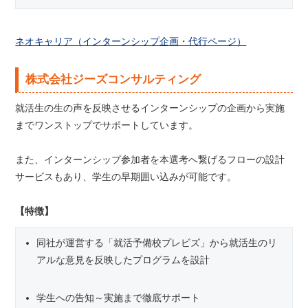
ネオキャリア（インターンシップ企画・代行ページ）
株式会社ジーズコンサルティング
就活生の生の声を反映させるインターンシップの企画から実施
までワンストップでサポートしています。
また、インターンシップ参加者を本選考へ繋げるフローの設計
サービスもあり、学生の早期囲い込みが可能です。
【特徴】
同社が運営する「就活予備校プレビズ」から就活生のリ
アルな意見を反映したプログラムを設計
学生への告知～実施まで徹底サポート