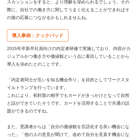
スカッションをすると、より理解を深められるでしょう。その
際に、自社での働き方に関してうまく伝えることができればそ
の後の応募につながるかもしれませんね。
導入事例：クックパッド
2015年卒新卒社員向けの内定者研修で実施しており、内容がカ
ジュアルかつ働き方や価値観という点に着目していることから
導入を決めたとのことです。
「内定者同士が互いを知る機会作り」を目的としてワークスタ
イルトランプを行っています。
これにより、初対面の相手でもカードがきっかけとなって自然
と話ができていたそうです。カードを活用することで共通の話
題ができるのですね。
また、受講者からは「自分の価値観を言語化する良い機会にな
った」「他の人の意見が聞けて、改めて自分を見直す機会にな