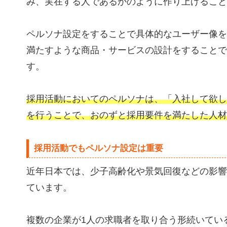
み、実在する人であるかのように作り上げること
ペルソナ設定をすることで具体的なユーザー像を
満たすような商品・サービスの設計をすることで
す。
採用活動においてのペルソナは、「入社して欲し
を行うことで、おのずと採用要件を満たした人材
採用活動でもペルソナ設定は重要
近年日本では、少子高齢化や景気回復などの影響
ています。
複数の企業が1人の求職者を取り合う形続いてい