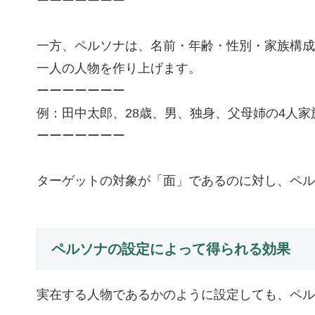
ーーーーーーー
一方、ペルソナは、名前・年齢・性別・家族構成
一人の人物を作り上げます。
ーーーーーーー
例：田中太郎、28歳、男、独身、父母姉の4人家
ーーーーーーー
ターゲットの対象が「面」であるのに対し、ペル
ペルソナの設定によって得られる効果
実在する人物であるかのように設定しても、ペル