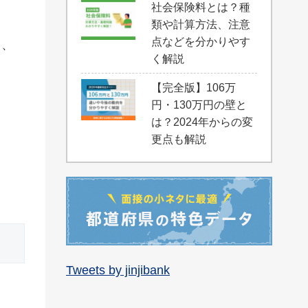
社会保険料とは？種
類や計算方法、注意
点などを分かりやす
し、
く解説
【完全版】106万
円・130万円の壁と
は？2024年からの変
更点も解説
。
Tweets by jinjibank