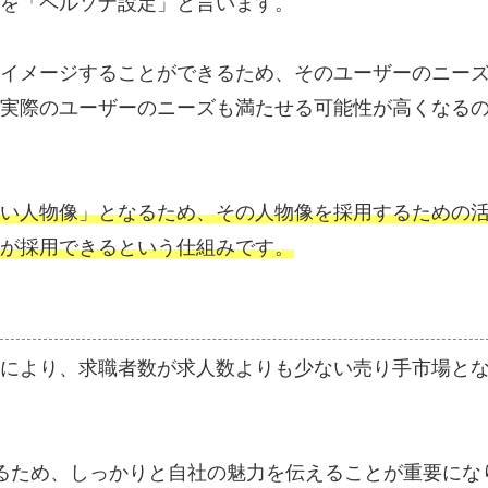
を「ペルソナ設定」と言います。
イメージすることができるため、そのユーザーのニー
実際のユーザーのニーズも満たせる可能性が高くなる
い人物像」となるため、その人物像を採用するための
が採用できるという仕組みです。
により、求職者数が求人数よりも少ない売り手市場と
るため、しっかりと自社の魅力を伝えることが重要にな