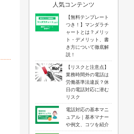
人気コンテンツ
【無料テンプレート
つき！】マンダラチ
ャートとは？メリッ
ト・デメリット、書
き方について徹底解
説！
【リスクと注意点】
業務時間外の電話は
労働基準法違反？休
日の電話対応に潜む
リスク
電話対応の基本マニ
ュアル｜基本マナー
や例文、コツを紹介