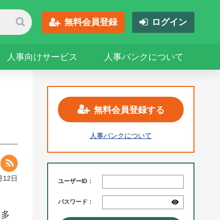
無料会員登録
ログイン
人事向けサービス
人事バンクについて
無料会員登録する
人事バンクについて
月12日
ユーザーID：
パスワード：
は多