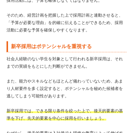
採用活動には、予算も確保しなくてはなりません。
そのため、経営計画を把握した上で採用計画と連動させると、
「予算が必要な理由」を的確に伝えることができるため、採用
活動に必要な予算を確保しやすくなります。
新卒採用はポテンシャルを重視する
社会人経験のない学生を対象として行われる新卒採用は、それ
までの実績をもとにした判断ができません。
また、能力やスキルなどもほとんど備わっていないため、あま
り人材要件を多く設定すると、ポテンシャルを秘めた候補者を
逃してしまう可能性があります。
新卒採用では、できる限り条件を絞った上で、後天的要素の基
準を下げ、先天的要素を中心に採用を行いましょう。