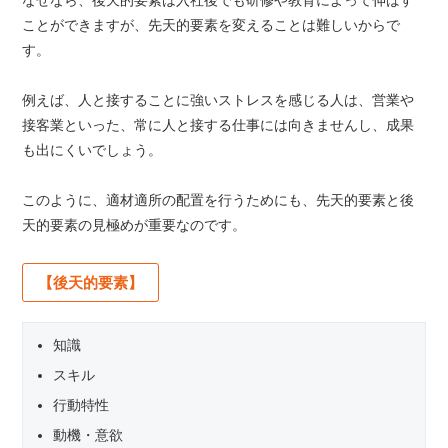
なぜなら、後天的要素は入社後でも研修や教育によって伸ばす
ことができますが、先天的要素を変えることは難しいからで
す。
例えば、人と接することに強いストレスを感じる人は、営業や
接客業といった、常に人と接する仕事には向きませんし、成果
も出にくいでしょう。
このように、適材適所の配置を行うためにも、先天的要素と後
天的要素の見極めが重要なのです。
【後天的要素】
知識
スキル
行動特性
動機・意欲