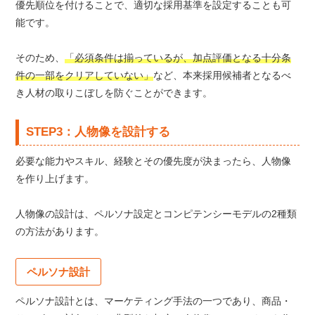
優先順位を付けることで、適切な採用基準を設定することも可
能です。
そのため、
「必須条件は揃っているが、加点評価となる十分条
件の一部をクリアしていない」
など、本来採用候補者となるべ
き人材の取りこぼしを防ぐことができます。
STEP3：人物像を設計する
必要な能力やスキル、経験とその優先度が決まったら、人物像
を作り上げます。
人物像の設計は、
ペルソナ設定と
コンピテンシーモデル
の2種類
の方法があります。
ペルソナ設計
ペルソナ設計とは、マーケティング手法の一つであり、商品・