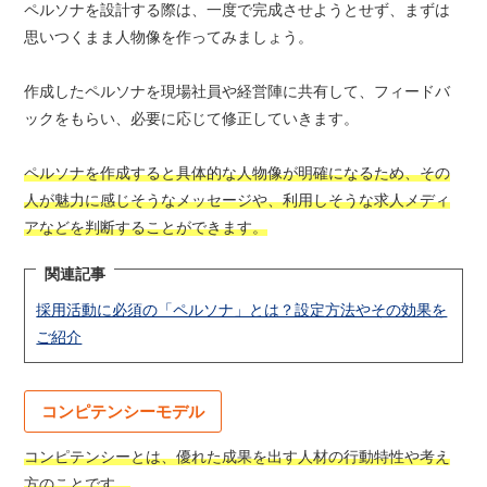
ペルソナを設計する際は、一度で完成させようとせず、まずは
思いつくまま人物像を作ってみましょう。
作成したペルソナを現場社員や経営陣に共有して、フィードバ
ックをもらい、必要に応じて修正していきます。
ペルソナを作成すると具体的な人物像が明確になるため、その
人が魅力に感じそうなメッセージや、利用しそうな求人メディ
アなどを判断することができます。
関連記事
採用活動に必須の「ペルソナ」とは？設定方法やその効果を
ご紹介
コンピテンシーモデル
コンピテンシーとは、優れた成果を出す人材の行動特性や考え
方のことです。