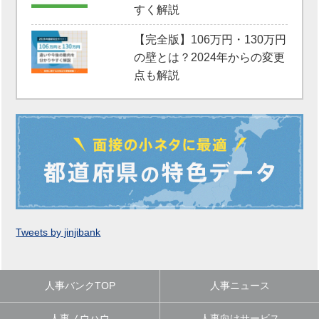
すく解説
【完全版】106万円・130万円
の壁とは？2024年からの変更
点も解説
Tweets by jinjibank
人事バンクTOP
人事ニュース
人事ノウハウ
人事向けサービス