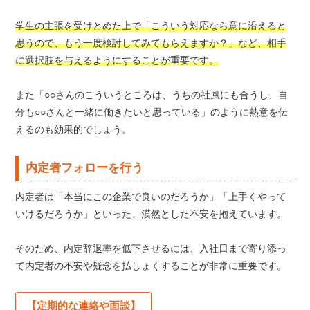
学生の主張を受けとめた上で「こういう対応なら意に沿えると
思うので、もう一度検討してみてもらえますか？」など、相手
に選択肢を与えるようにすることが重要です。
また「○○さんのこういうところは、うちの社風にも合うし、自
分も○○さんと一緒に働きたいと思っている」のように熱意を伝
えるのも効果的でしょう。
内定者フォローを行う
内定者は「本当にこの企業で良いのだろうか」「上手くやって
いけるだろうか」といった、漠然とした不安を抱えています。
そのため、内定辞退率を低下させるには、入社日まで寄り添っ
て内定者の不安や疑念を払しょくすることが非常に重要です。
【定期的な連絡や面談】