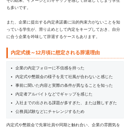
その結果、イメージとのギャップを感じて辞退してしまう学生
も多いです。
また、企業に提出する内定承諾書に法的拘束力がないことを知
っている学生が、滑り止めとして内定をキープしておき、自分
に合う企業を吟味して辞退するケースもあります。
内定式後～12月頃に想定される辞退理由
企業の内定フォローに不信感を持った
内定式や懇親会の様子を見て社風が合わないと感じた
事前に聞いた内容と実際の条件が異なることを知った
内定者アルバイトなどでギャップを感じた
入社までの出される課題が多すぎた、または難しすぎた
公務員試験などにチャレンジするため
内定式や懇親会で先輩社員や同期と触れ合い、企業の雰囲気を