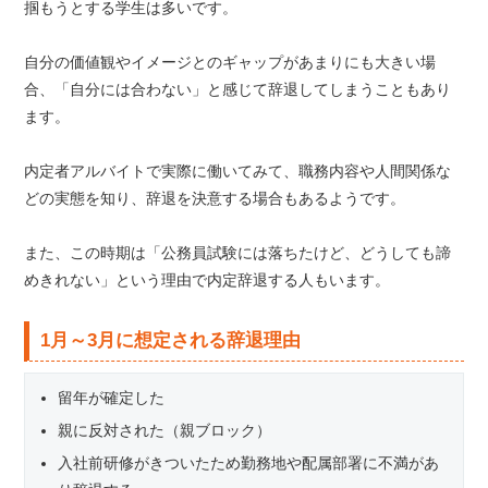
掴もうとする学生は多いです。
自分の価値観やイメージとのギャップがあまりにも大きい場
合、「自分には合わない」と感じて辞退してしまうこともあり
ます。
内定者アルバイトで実際に働いてみて、職務内容や人間関係な
どの実態を知り、辞退を決意する場合もあるようです。
また、この時期は「公務員試験には落ちたけど、どうしても諦
めきれない」という理由で内定辞退する人もいます。
1月～3月に想定される辞退理由
留年が確定した
親に反対された（親ブロック）
入社前研修がきついたため勤務地や配属部署に不満があ