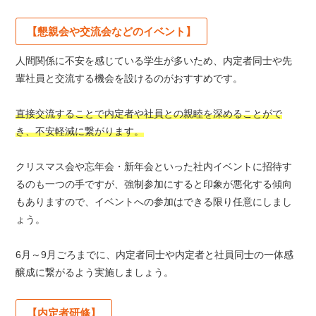
【懇親会や交流会などのイベント】
人間関係に不安を感じている学生が多いため、内定者同士や先
輩社員と交流する機会を設けるのがおすすめです。
直接交流することで内定者や社員との親睦を深めることがで
き、不安軽減に繋がります。
クリスマス会や忘年会・新年会といった社内イベントに招待す
るのも一つの手ですが、強制参加にすると印象が悪化する傾向
もありますので、イベントへの参加はできる限り任意にしまし
ょう。
6月～9月ごろまでに、内定者同士や内定者と社員同士の一体感
醸成に繋がるよう実施しましょう。
【内定者研修】