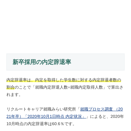
新卒採用の内定辞退率
内定辞退率は、内定を取得した学生数に対する内定辞退者数の
割合
のことで「就職内定辞退人数÷就職内定取得人数」で算出さ
れます。
リクルートキャリア就職みらい研究所「
就職プロセス調査 （20
21年卒）「2020年10月1日時点 内定状況」
」によると、2020年
10月時点の内定辞退率は60.6％です。