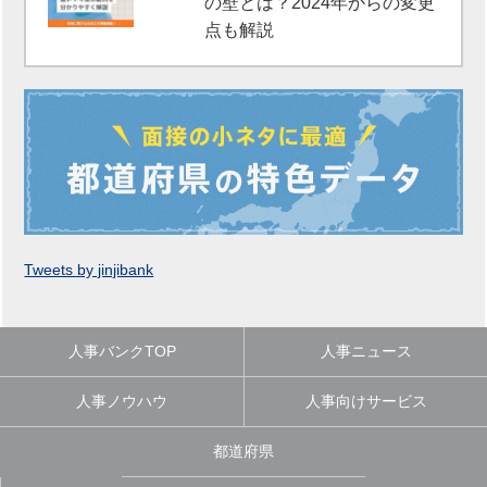
の壁とは？2024年からの変更
点も解説
Tweets by jinjibank
人事バンクTOP
人事ニュース
人事ノウハウ
人事向けサービス
都道府県