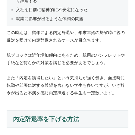
り辞退する
入社を目前に精神的に不安定になった
就業に影響が出るような体調の問題
この時期は、留年による内定辞退や、年末年始の帰省時に親の
反対を受けて内定辞退されるケースが目立ちます。
親ブロックは近年増加傾向にあるため、親用のパンフレットや
手紙など何らかの対策を講じる必要があるでしょう。
また「内定を獲得したい」という気持ちが強く働き、面接時に
転勤や部署に対する希望を言わない学生も多いですが、いざ辞
令が出ると不満を感じ内定辞退する学生も一定数います。
内定辞退率を下げる方法