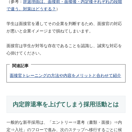
（参考：
辞退理由は、面接前・面接後・内定後それぞれの段階
で違う。対策はどうする？
）
学生は面接官を通してその企業を判断するため、面接官の対応
が悪いと企業イメージまで損ねてしまいます。
面接官は学生が対等な存在であることを認識し、誠実な対応を
心掛けてください。
関連記事
面接官トレーニングの方法や内容をメリットと合わせて紹介
内定辞退率を上げてしまう採用活動とは
一般的な新卒採用は、「エントリー⇒選考（書類・面接）⇒内
定⇒入社」のフローで進み、次のステップへ移行するごとに候