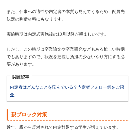
また、仕事への適性や内定者の本質も見えてくるため、配属先
決定の判断材料にもなります。
実施時期は内定式実施後の10月以降が望ましいです。
しかし、この時期は卒業論文や卒業研究などもある忙しい時期
でもありますので、状況を把握し負担の少ないやり方にする必
要があります。
関連記事
内定者はどんなことを悩んでいる？内定者フォロー例をご紹
介
親ブロック対策
近年、親から反対されて内定辞退する学生が増えています。