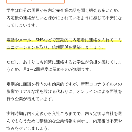
学生は自分の周囲から内定先企業の話を聞く機会も多いため、
内定後の連絡がないと疎かにされているように感じて不安にな
ってしまいます。
電話やメール、SNSなどで定期的に内定者に連絡を入れてコミ
ュニケーションを取り、信頼関係を構築しましょう。
ただし、あまりにも頻繁に連絡すると学生が負担を感じてしま
うため、月1～2回程度に留めるのが無難です。
定期的に面談を行うのも効果的ですが、新型コロナウイルスの
影響でリアルな場を設ける代わりに、オンラインによる面談を
行う企業が増えています。
実施時期は内々定後から入社ごろまでで、内々定後は自社を選
んでもらうために積極的な企業情報を開示し、内定後は不安や
悩みをケアしましょう。