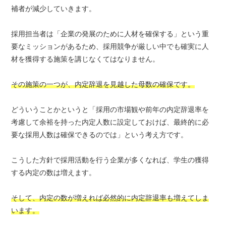
補者が減少していきます。
採用担当者は「企業の発展のために人材を確保する」という重
要なミッションがあるため、採用競争が厳しい中でも確実に人
材を獲得する施策を講じなくてはなりません。
その施策の一つが、内定辞退を見越した母数の確保です。
どういうことかというと「採用の市場観や前年の内定辞退率を
考慮して余裕を持った内定人数に設定しておけば、最終的に必
要な採用人数は確保できるのでは」という考え方です。
こうした方針で採用活動を行う企業が多くなれば、学生の獲得
する内定の数は増えます。
そして、内定の数が増えれば必然的に内定辞退率も増えてしま
います。