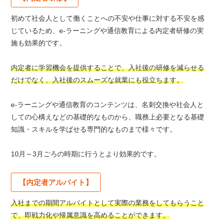
初めて社会人として働くことへの不安や仕事に対する不安を感
じているため、e-ラーニングや通信教育による内定者研修の実
施も効果的です。
内定者に学習機会を提供することで、入社後の研修を減らせる
だけでなく、入社後のスムーズな就業にも役立ちます。
e-ラーニングや通信教育のコンテンツは、名刺交換や社会人と
しての心構えなどの基礎的なものから、職務上必要となる基礎
知識・スキルを学ばせる専門的なものまで様々です。
10月～3月ごろの時期に行うとより効果的です。
【内定者アルバイト】
入社までの期間アルバイトとして実際の業務をしてもらうこと
で、即戦力化や帰属意識を高めることができます。