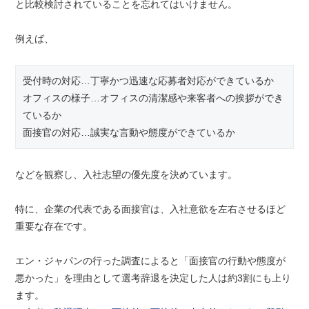
と比較検討されていることを忘れてはいけません。
例えば、
受付時の対応…丁寧かつ迅速な応募者対応ができているか
オフィスの様子…オフィスの清潔感や来客者への挨拶ができ
ているか
面接官の対応…誠実な言動や態度ができているか
などを観察し、入社志望の優先度を決めています。
特に、企業の代表である面接官は、入社意欲を左右させるほど
重要な存在です。
エン・ジャパンの行った調査によると「面接官の行動や態度が
悪かった」を理由として選考辞退を決定した人は約3割にも上り
ます。