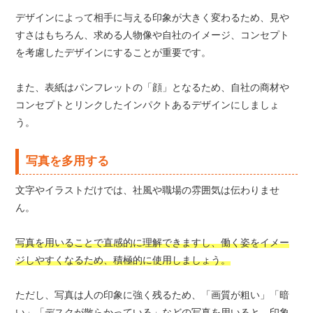
デザインによって相手に与える印象が大きく変わるため、見や
すさはもちろん、求める人物像や自社のイメージ、コンセプト
を考慮したデザインにすることが重要です。
また、表紙はパンフレットの「顔」となるため、自社の商材や
コンセプトとリンクしたインパクトあるデザインにしましょ
う。
写真を多用する
文字やイラストだけでは、社風や職場の雰囲気は伝わりませ
ん。
写真を用いることで直感的に理解できますし、働く姿をイメー
ジしやすくなるため、積極的に使用しましょう。
ただし、写真は人の印象に強く残るため、「画質が粗い」「暗
い」「デスクが散らかっている」などの写真を用いると、印象