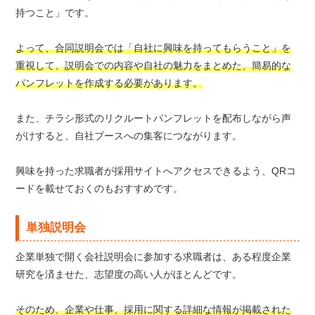
持つこと」です。
よって、合同説明会では「自社に興味を持ってもらうこと」を
重視して、説明会での内容や自社の魅力をまとめた、簡易的な
パンフレットを作成する必要があります。
また、チラシ形式のリクルートパンフレットを配布しながら声
がけすると、自社ブースへの集客につながります。
興味を持った求職者が採用サイトへアクセスできるよう、QRコ
ードを載せておくのもおすすめです。
単独説明会
企業単独で開く会社説明会に参加する求職者は、ある程度企業
研究を済ませた、志望度の高い人がほとんどです。
そのため、企業や仕事、採用に関する詳細な情報が掲載された