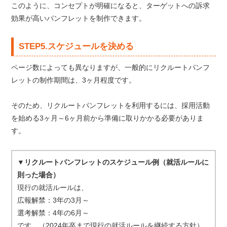
このように、コンセプトが明確になると、ターゲットへの訴求
効果が高いパンフレットを制作できます。
STEP5.スケジュールを決める
ページ数によっても異なりますが、一般的にリクルートパンフ
レットの制作期間は、3ヶ月程度です。
そのため、リクルートパンフレットを利用するには、採用活動
を始める3ヶ月～6ヶ月前から準備に取りかかる必要がありま
す。
▼リクルートパンフレットのスケジュール例（就活ルールに
則った場合）
現行の就活ルールは、
広報解禁：3年の3月～
選考解禁：4年の6月～
です。（2024年卒まで現行の就活ルールを継続する方針）