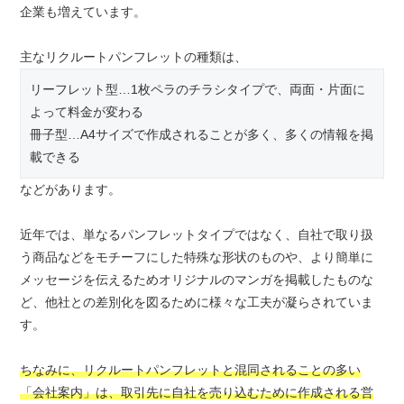
企業も増えています。
主なリクルートパンフレットの種類は、
リーフレット型…1枚ペラのチラシタイプで、両面・片面に
よって料金が変わる
冊子型…A4サイズで作成されることが多く、多くの情報を掲
載できる
などがあります。
近年では、単なるパンフレットタイプではなく、自社で取り扱
う商品などをモチーフにした特殊な形状のものや、より簡単に
メッセージを伝えるためオリジナルのマンガを掲載したものな
ど、他社との差別化を図るために様々な工夫が凝らされていま
す。
ちなみに、リクルートパンフレットと混同されることの多い
「会社案内」は、取引先に自社を売り込むために作成される営