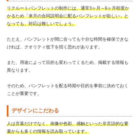
リクルートパンフレットの制作には、通常3ヶ月～6ヶ月程度か
かるため「来月の合同説明会に配るパンフレットが欲しい」と
なっても、対応は難しいでしょう。
たとえ、パンフレットが間に合っても十分な時間を確保できな
ければ、クオリティ低下を招く恐れがあります。
また、用途によって目的も変わってくるため、掲載する情報も
異なります。
そのため、パンフレットを配る時期や目的を事前に決めておく
ことが重要です。
デザインにこだわる
人は言葉だけでなく、画像や色彩、感触といった非言語的な要
素からも多くの情報を読み取っています。