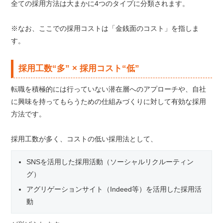
全ての採用方法は大まかに4つのタイプに分類されます。
※なお、ここでの採用コストは「金銭面のコスト」を指しま
す。
採用工数“多” × 採用コスト“低”
転職を積極的には行っていない潜在層へのアプローチや、自社
に興味を持ってもらうための仕組みづくりに対して有効な採用
方法です。
採用工数が多く、コストの低い採用法として、
SNSを活用した採用活動（ソーシャルリクルーティン
グ）
アグリゲーションサイト（Indeed等）を活用した採用活
動