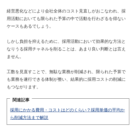
経営悪化などにより会社全体のコスト見直しがおこなわれ、採
用活動においても限られた予算の中で活動を行わざるを得ない
ケースもあるでしょう。
しかし負担を抑えるために、採用活動において効果的な方法と
なりうる採用チャネルを削ることは、あまり良い判断とは言え
ません。
工数を見直すことで、無駄な業務が削減され、限られた予算で
も業務を遂行できる体制が整い、結果的に採用コストの削減に
もつながります。
関連記事
採用にかかる費用・コストはどのくらい？採用単価の平均か
ら削減方法まで解説