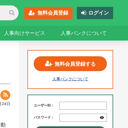
無料会員登録
ログイン
人事向けサービス
人事バンクについて
無料会員登録する
人事バンクについて
月24日
ユーザーID：
パスワード：
活動