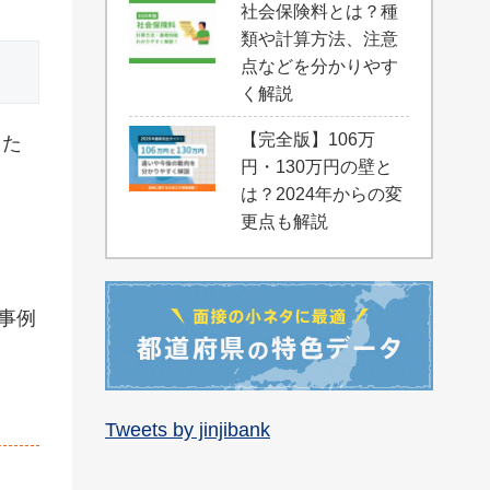
社会保険料とは？種
類や計算方法、注意
点などを分かりやす
く解説
【完全版】106万
した
円・130万円の壁と
は？2024年からの変
更点も解説
事例
Tweets by jinjibank