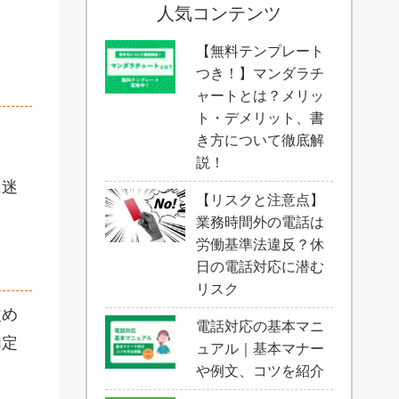
人気コンテンツ
【無料テンプレート
つき！】マンダラチ
ャートとは？メリッ
ト・デメリット、書
き方について徹底解
説！
に迷
【リスクと注意点】
業務時間外の電話は
労働基準法違反？休
日の電話対応に潜む
リスク
改め
電話対応の基本マニ
内定
ュアル｜基本マナー
や例文、コツを紹介