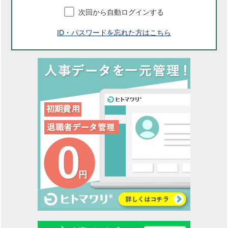
次回から自動ログインする
ID・パスワードを忘れた方はこちら