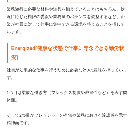
業務遂行に必要な材料や道具を揃えていることはもちろん、状
況に応じた権限の委譲や業務量のバランスを調整するなど、企
業が社員に対して仕事に集中できる環境を整えることを指して
います。
Energized[健康な状態で仕事に専念できる勤労状
況]
社員が効果的な仕事を行うために必要な2つの意味を持っていま
す。
1つ目は柔軟な働き方（フレックス制度や裁量性など）を表す肉
体面。
そして2つ目がプレッシャーの有無や業務における達成感を示す
精神面です。