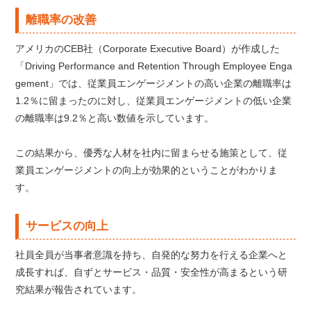
離職率の改善
アメリカのCEB社（Corporate Executive Board）が作成した
「Driving Performance and Retention Through Employee Enga
gement」では、従業員エンゲージメントの高い企業の離職率は
1.2％に留まったのに対し、従業員エンゲージメントの低い企業
の離職率は9.2％と高い数値を示しています。
この結果から、優秀な人材を社内に留まらせる施策として、従
業員エンゲージメントの向上が効果的ということがわかりま
す。
サービスの向上
社員全員が当事者意識を持ち、自発的な努力を行える企業へと
成長すれば、自ずとサービス・品質・安全性が高まるという研
究結果が報告されています。