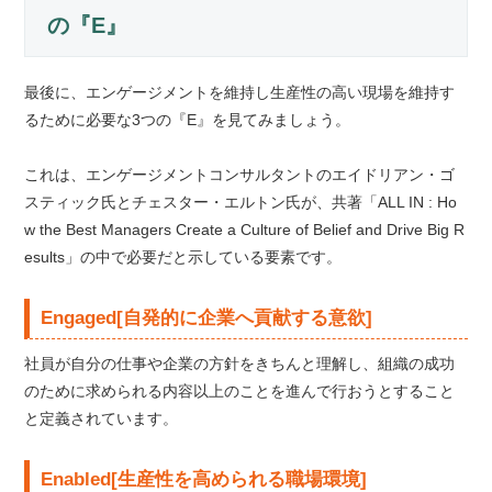
の『E』
最後に、エンゲージメントを維持し生産性の高い現場を維持す
るために必要な3つの『E』を見てみましょう。
これは、エンゲージメントコンサルタントのエイドリアン・ゴ
スティック氏とチェスター・エルトン氏が、共著「ALL IN : Ho
w the Best Managers Create a Culture of Belief and Drive Big R
esults」の中で必要だと示している要素です。
Engaged[自発的に企業へ貢献する意欲]
社員が自分の仕事や企業の方針をきちんと理解し、組織の成功
のために求められる内容以上のことを進んで行おうとすること
と定義されています。
Enabled[生産性を高められる職場環境]