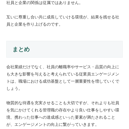
社員と企業の関係は従属ではありません。
互いに尊重し合い共に成長していける環境が、結果を残せる社
員と企業を作り上げるのです。
まとめ
会社業績だけでなく、社員の離職率やサービス・品質の向上に
も大きな影響を与えると考えられている従業員エンゲージメン
トは、職場における成功基盤として一層重要性を増していくで
しょう。
物質的な待遇を充実させることも大切ですが、それよりも社員
を気にかけてくれる管理職の存在やより良い仕事をしやすい環
境、携わった仕事への達成感といった要素が満たされること
が、エンゲージメントの向上に繋がっていきます。