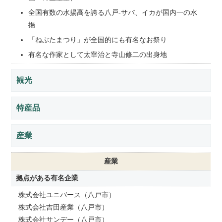
全国有数の水揚高を誇る八戸-サバ、イカが国内一の水
揚
「ねぶたまつり」が全国的にも有名なお祭り
有名な作家として太宰治と寺山修二の出身地
観光
特産品
産業
産業
拠点がある有名企業
株式会社ユニバース（八戸市）
株式会社吉田産業（八戸市）
株式会社サンデー（八戸市）