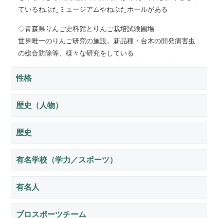
ているねぶたミュージアムやねぶたホールがある
◇青森県りんご史料館とりんご栽培試験圃場
世界唯一のりんご研究の施設。新品種・台木の開発病害虫
の総合防除等、様々な研究をしている
性格
歴史（人物）
歴史
有名学校（学力／スポーツ）
有名人
プロスポーツチーム