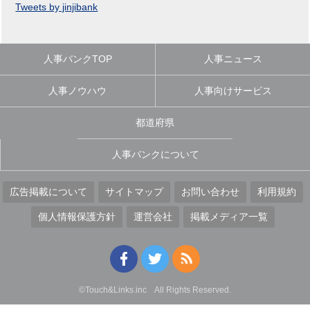
Tweets by jinjibank
人事バンクTOP
人事ニュース
人事ノウハウ
人事向けサービス
都道府県
人事バンクについて
広告掲載について
サイトマップ
お問い合わせ
利用規約
個人情報保護方針
運営会社
掲載メディア一覧
©Touch&Links.inc All Rights Reserved.