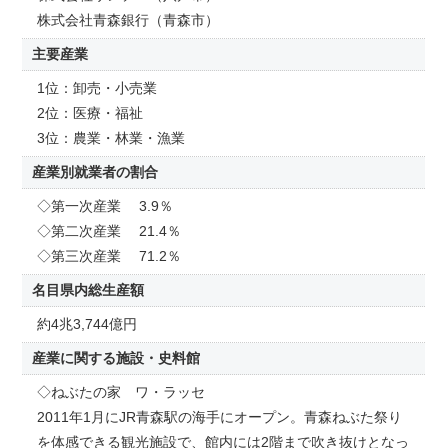
株式会社青森銀行（青森市）
主要産業
1位：卸売・小売業
2位：医療・福祉
3位：農業・林業・漁業
産業別就業者の割合
◇第一次産業 3.9％
◇第二次産業 21.4％
◇第三次産業 71.2％
名目県内総生産額
約4兆3,744億円
産業に関する施設・史料館
◇ねぶたの家 ワ・ラッセ
2011年1月にJR青森駅の海手にオープン。青森ねぶた祭り
を体感できる観光施設で、館内には2階まで吹き抜けとなっ