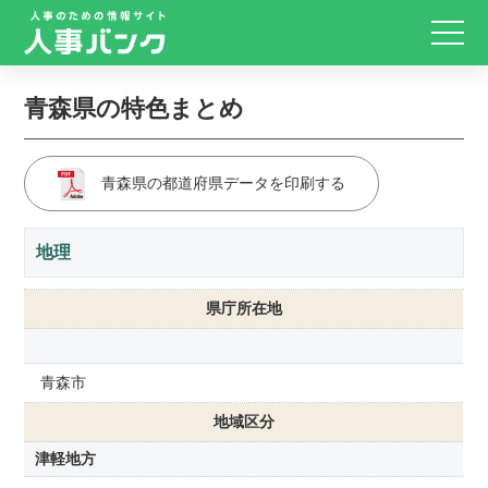
青森県の特色まとめ
青森県の都道府県データを印刷する
地理
県庁所在地
青森市
地域区分
津軽地方