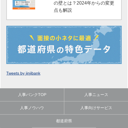
の壁とは？2024年からの変更
点も解説
Tweets by jinjibank
人事バンクTOP
人事ニュース
人事ノウハウ
人事向けサービス
都道府県