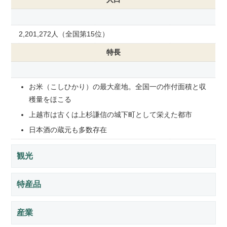
2,201,272人（全国第15位）
特長
お米（こしひかり）の最大産地。全国一の作付面積と収
穫量をほこる
上越市は古くは上杉謙信の城下町として栄えた都市
日本酒の蔵元も多数存在
観光
特産品
産業