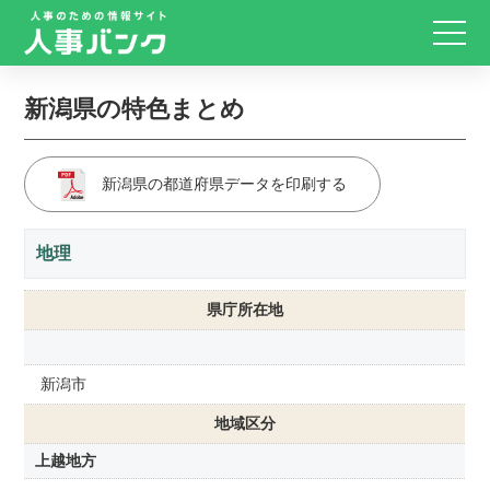
新潟県の特色まとめ
新潟県の都道府県データを印刷する
地理
県庁所在地
新潟市
地域区分
上越地方